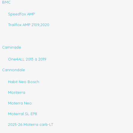
BMC
Speedfox AMP
Trailfox AMP 2109,2020
Caminade
One4ALL 2013 à 2019
Cannondale
Habit Neo Bosch
Monterra
Moterra Neo
Moterral SL EP8
2025-26 Moterra carb-LT