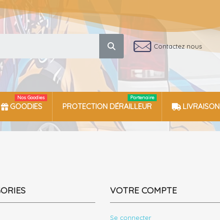
Contactez nous
Nos Goodies
Partenaire
GOODIES
PROTECTION DÉRAILLEUR
LIVRAISON
ORIES
VOTRE COMPTE
Se connecter