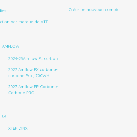
Créer un nouveau compte
ies
ection par marque de VTT
AMFLOW
2024-25Amflow PL carbon
2027 Amflow PX carbone-
carbone Pro , 700WH
2027 Amflow PR Carbone-
Carbone PRO
BH
XTEP LYNX