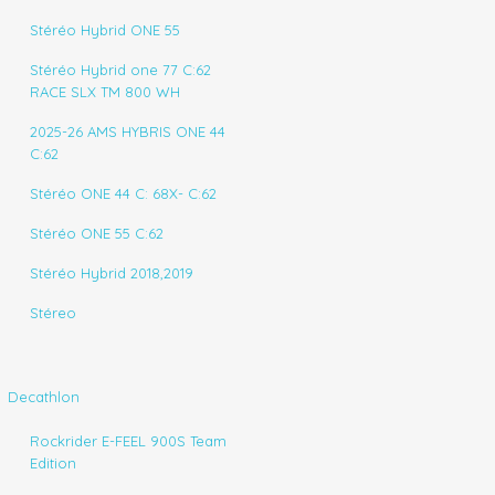
Stéréo Hybrid ONE 55
Stéréo Hybrid one 77 C:62
RACE SLX TM 800 WH
2025-26 AMS HYBRIS ONE 44
C:62
Stéréo ONE 44 C: 68X- C:62
Stéréo ONE 55 C:62
Stéréo Hybrid 2018,2019
Stéreo
Decathlon
Rockrider E-FEEL 900S Team
Edition