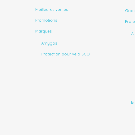
Meilleures ventes
Good
Promotions
Prot
Marques
A
Amygos
Protection pour vélo SCOTT
B