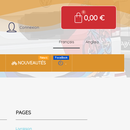
0,00 €
Connexion
Français
Anglais
News
FaceBook
NOUVEAUTÉS
.
PAGES
Livraison