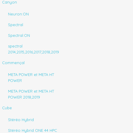
Canyon
Neuron:ON
Spectral
Spectral:ON
spectral
2014,2015,2016,2017,2018,2019
Commençal
META POWER et META HT
POWER
META POWER et META HT
POWER 2018,2019
Cube
Stéréo Hybrid
Stéréo Hybrid ONE 44 HPC