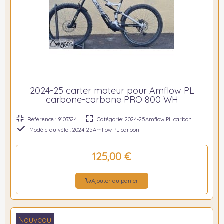
2024-25 carter moteur pour Amflow PL
carbone-carbone PRO 800 WH
Référence : 9103324
Catégorie: 2024-25Amflow PL carbon
Modèle du vélo : 2024-25Amflow PL carbon
125,00 €
Ajouter au panier
Nouveau