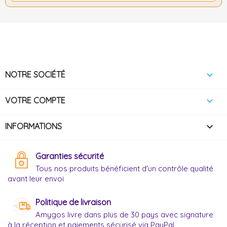

NOTRE SOCIÉTÉ

VOTRE COMPTE
keyboard_arrow_down
INFORMATIONS
Garanties sécurité
Tous nos produits bénéficient d'un contrôle qualité
avant leur envoi
Politique de livraison
Amygos livre dans plus de 30 pays avec signature
à la réception et paiements sécurisé via PayPal