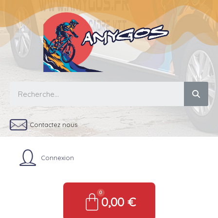
Contactez nous
Connexion
0,00 €