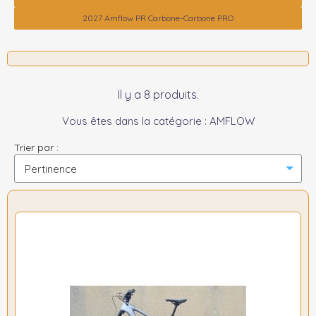
2027 Amflow PR Carbone-Carbone PRO
Il y a 8 produits.
Vous êtes dans la catégorie : AMFLOW
Trier par :