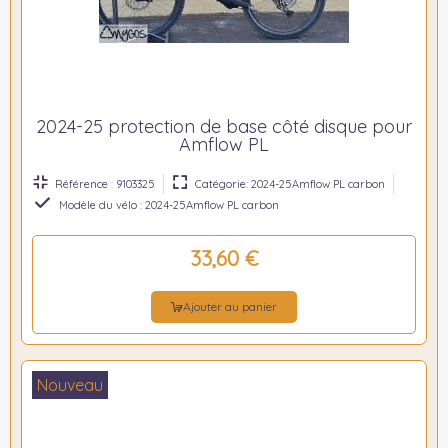
2024-25 protection de base côté disque pour
Amflow PL
Référence : 9103325
Catégorie: 2024-25Amflow PL carbon
Modèle du vélo : 2024-25Amflow PL carbon
33,60 €
Ajouter au panier
Nouveau