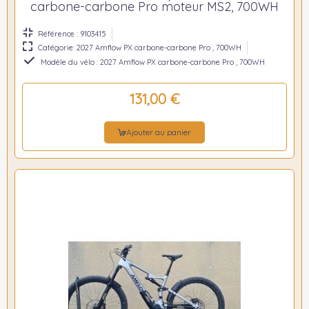
carbone-carbone Pro moteur MS2, 700WH
Référence : 9103415
Catégorie: 2027 Amflow PX carbone-carbone Pro , 700WH
Modèle du vélo : 2027 Amflow PX carbone-carbone Pro , 700WH
131,00 €
Ajouter au panier