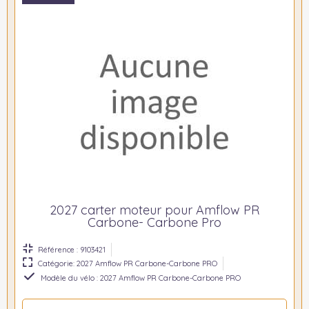
2027 carter moteur pour Amflow PR
Carbone- Carbone Pro
Référence : 9103421
Catégorie: 2027 Amflow PR Carbone-Carbone PRO
Modèle du vélo : 2027 Amflow PR Carbone-Carbone PRO