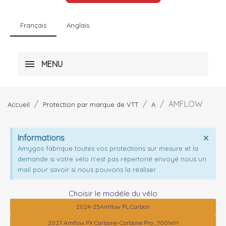
Français
Anglais
MENU
AMFLOW
Accueil
Protection par marque de VTT
A
Informations
Amygos fabrique toutes vos protections sur mesure et la
demande si votre vélo n'est pas répertorié envoyé nous un
mail pour savoir si nous pouvons la réaliser.
Choisir le modéle du vélo
2024-25Amflow PL Carbon
2027 Amflow PX Carbone-Carbone Pro , 700WH