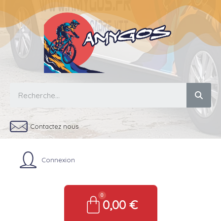
Contactez nous
Connexion
0,00 €