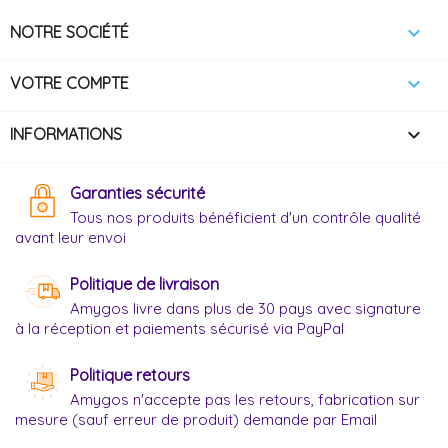

NOTRE SOCIÉTÉ

VOTRE COMPTE
keyboard_arrow_down
INFORMATIONS
Garanties sécurité
Tous nos produits bénéficient d'un contrôle qualité
avant leur envoi
Politique de livraison
Amygos livre dans plus de 30 pays avec signature
à la réception et paiements sécurisé via PayPal
Politique retours
Amygos n'accepte pas les retours, fabrication sur
mesure (sauf erreur de produit) demande par Email