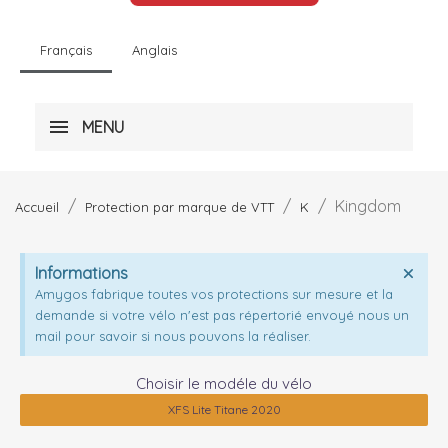
Français
Anglais
MENU
Kingdom
Accueil
Protection par marque de VTT
K
Informations
Amygos fabrique toutes vos protections sur mesure et la
demande si votre vélo n'est pas répertorié envoyé nous un
mail pour savoir si nous pouvons la réaliser.
Choisir le modéle du vélo
XFS Lite Titane 2020