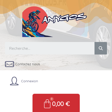
Contactez nous
Connexion
0,00 €