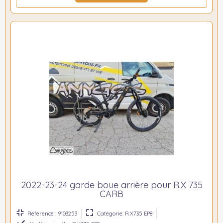
2022-23-24 garde boue arrière pour R.X 735
CARB
Référence : 9103253
Catégorie: R.X735 EP8