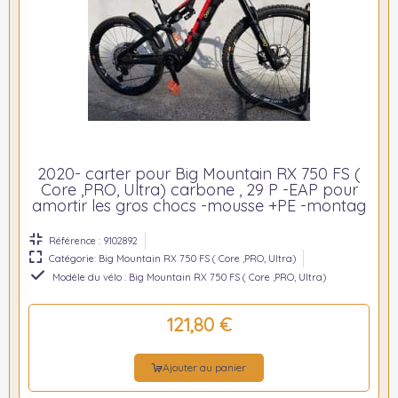
2020- carter pour Big Mountain RX 750 FS (
Core ,PRO, Ultra) carbone , 29 P -EAP pour
amortir les gros chocs -mousse +PE -montag
Référence : 9102892
Catégorie: Big Mountain RX 750 FS ( Core ,PRO, Ultra)
Modèle du vélo : Big Mountain RX 750 FS ( Core ,PRO, Ultra)
121,80 €
Ajouter au panier