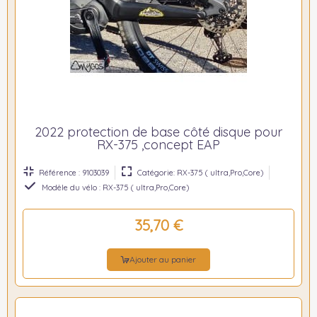
2022 protection de base côté disque pour
RX-375 ,concept EAP
Référence : 9103039
Catégorie: RX-375 ( ultra,Pro,Core)
Modèle du vélo : RX-375 ( ultra,Pro,Core)
35,70 €
Ajouter au panier