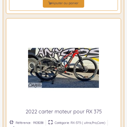
Ajouter au panier
2022 carter moteur pour RX 375
Référence : 9103038
Catégorie: RX-375 ( ultra,Pro,Core)