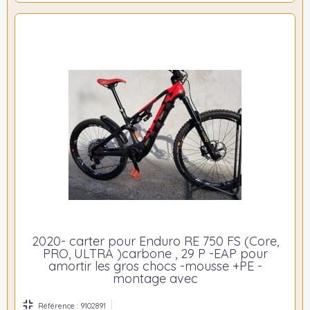
2020- carter pour Enduro RE 750 FS (Core,
PRO, ULTRA )carbone , 29 P -EAP pour
amortir les gros chocs -mousse +PE -
montage avec
Référence : 9102891