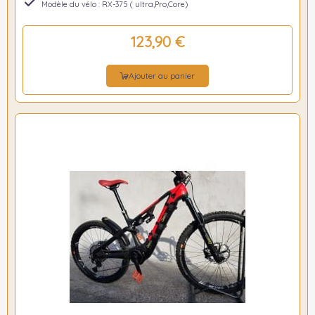
Modèle du vélo : RX-375 ( ultra,Pro,Core)
123,90 €
Ajouter au panier