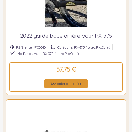
2022 garde boue arrière pour RX-375
Référence : 9103040
Catégorie: RX-375 ( ultra,Pro,Core)
Modèle du vélo : RX-375 ( ultra,Pro,Core)
57,75 €
Ajouter au panier