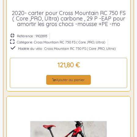
2020- carter pour Cross Mountain RC 750 FS
( Core ,PRO, Ultra) carbone , 29 P -EAP pour
amortir les gros chocs -mousse +PE -mo
Référence : 9102893
Catégorie: Cross Mountain RC 750 FS ( Core ,PRO, Ultra)
Modèle du vélo : Cross Mountain RC 750 FS ( Core ,PRO, Ultra)
121,80 €
Ajouter au panier