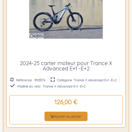
2024-25 carter moteur pour Trance X
Advanced E+1 -E+2
Référence : 9103376
Catégorie: Trance X Advanced E+1 -E+2
Modèle du vélo : Trance X Advanced E+1 -E+2
126,00 €
Ajouter au panier