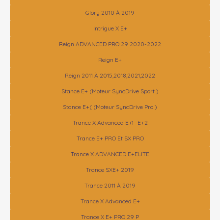
Glory 2010 À 2019
Intrigue X E+
Reign ADVANCED PRO 29 2020-2022
Reign E+
Reign 2011 À 2015,2018,2021,2022
Stance E+ (moteur SyncDrive Sport )
Stance E+( (moteur SyncDrive Pro )
Trance X Advanced E+1 -E+2
Trance E+ PRO Et SX PRO
Trance X ADVANCED E+ELITE
Trance SXE+ 2019
Trance 2011 À 2019
Trance X Advanced E+
Trance X E+ PRO 29 P