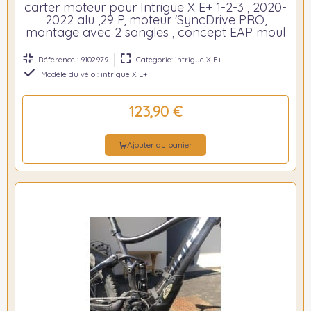
carter moteur pour Intrigue X E+ 1-2-3 , 2020-
2022 alu ,29 P, moteur 'SyncDrive PRO,
montage avec 2 sangles , concept EAP moul
Référence : 9102979
Catégorie: intrigue X E+
Modèle du vélo : intrigue X E+
123,90 €
Ajouter au panier