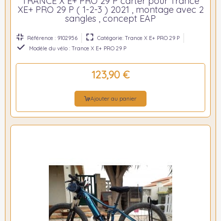
TRANCE X E+ PRO 29 P carter pour Trance
XE+ PRO 29 P ( 1-2-3 ) 2021 , montage avec 2
sangles , concept EAP
Référence : 9102956
Catégorie: Trance X E+ PRO 29 P
Modèle du vélo : Trance X E+ PRO 29 P
123,90 €
Ajouter au panier