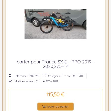
carter pour Trance SX E + PRO 2019 -
2020,27,5+ P
Référence : 9102733
Catégorie: Trance SXE+ 2019
Modèle du vélo : Trance SXE+ 2019
115,50 €
Ajouter au panier