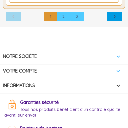
1
2
3

NOTRE SOCIÉTÉ

VOTRE COMPTE
keyboard_arrow_down
INFORMATIONS
Garanties sécurité
Tous nos produits bénéficient d'un contrôle qualité
avant leur envoi