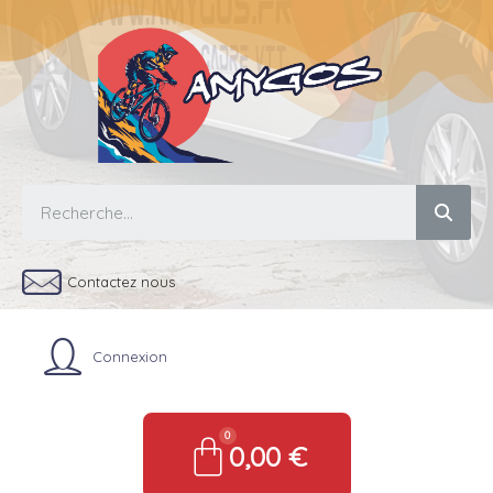
Contactez nous
Connexion
0,00 €