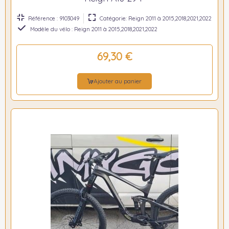
Référence : 9103049
Catégorie: Reign 2011 à 2015,2018,2021,2022
Modèle du vélo : Reign 2011 à 2015,2018,2021,2022
69,30 €
Ajouter au panier