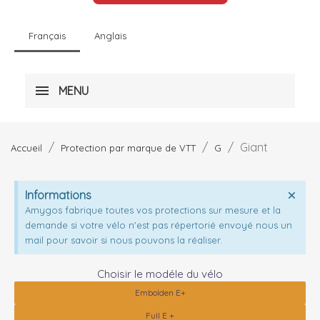
Français
Anglais
MENU
Giant
Accueil
Protection par marque de VTT
G
Informations
Amygos fabrique toutes vos protections sur mesure et la
demande si votre vélo n'est pas répertorié envoyé nous un
mail pour savoir si nous pouvons la réaliser.
Choisir le modéle du vélo
Embolden E+
Full E +