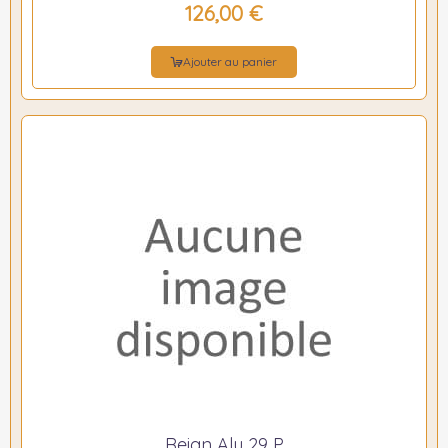
126,00 €
Ajouter au panier
Reign Alu 29 P