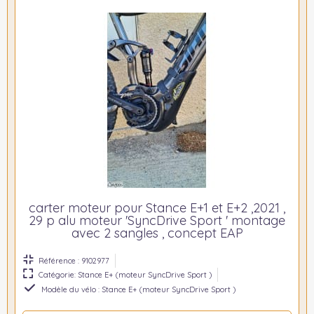
carter moteur pour Stance E+1 et E+2 ,2021 ,
29 p alu moteur 'SyncDrive Sport ' montage
avec 2 sangles , concept EAP
Référence : 9102977
Catégorie: Stance E+ (moteur SyncDrive Sport )
Modèle du vélo : Stance E+ (moteur SyncDrive Sport )