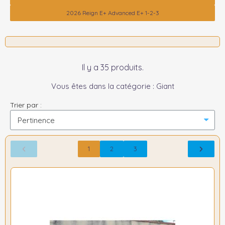
2026 Reign E+ Advanced E+ 1-2-3
Il y a 35 produits.
Vous êtes dans la catégorie : Giant
Trier par :
1
2
3