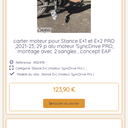
carter moteur pour Stance E+1 et E+2 PRO
,2021-23, 29 p alu moteur 'SyncDrive PRO,
montage avec 2 sangles , concept EAP
Référence : 9102978
Catégorie: Stance E+( (moteur SyncDrive Pro )
Modèle du vélo : Stance E+( (moteur SyncDrive Pro )
123,90 €
Ajouter au panier