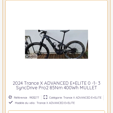
2024 Trance X ADVANCED E+ELITE 0 -1- 3
SyncDrive Pro2 85Nm 400Wh MULLET
Référence : 9103277
Catégorie: Trance X ADVANCED E+ELITE
Modèle du vélo : Trance X ADVANCED E+ELITE