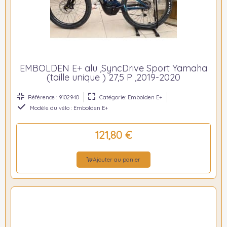
EMBOLDEN E+ alu ,SyncDrive Sport Yamaha
(taille unique ) 27,5 P ,2019-2020
Référence : 9102940
Catégorie: Embolden E+
Modèle du vélo : Embolden E+
121,80 €
Ajouter au panier