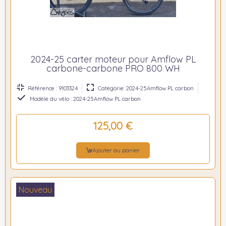
2024-25 carter moteur pour Amflow PL
carbone-carbone PRO 800 WH
Référence : 9103324
Catégorie: 2024-25Amflow PL carbon
Modèle du vélo : 2024-25Amflow PL carbon
125,00 €
Ajouter au panier
Nouveau