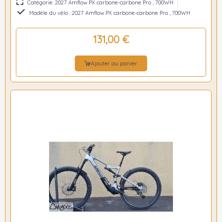
Catégorie: 2027 Amflow PX carbone-carbone Pro , 700WH
Modèle du vélo : 2027 Amflow PX carbone-carbone Pro , 700WH
131,00 €
Ajouter au panier