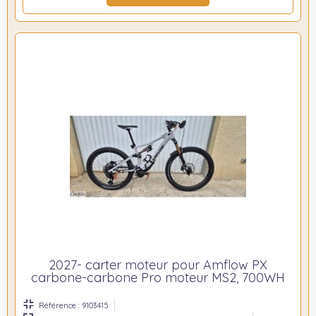
2027- carter moteur pour Amflow PX
carbone-carbone Pro moteur MS2, 700WH
Référence : 9103415