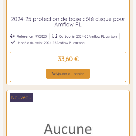
2024-25 protection de base côté disque pour
Amflow PL
Référence : 9103325
Catégorie: 2024-25Amflow PL carbon
Modèle du vélo : 2024-25Amflow PL carbon
33,60 €
Ajouter au panier
Nouveau