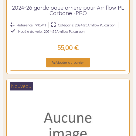
2024-26 garde boue arrière pour Amflow PL
Carbone -PRO
Référence : 9103411
Catégorie: 2024-25Amflow PL carbon
Modèle du vélo : 2024-25Amflow PL carbon
55,00 €
Ajouter au panier
Nouveau