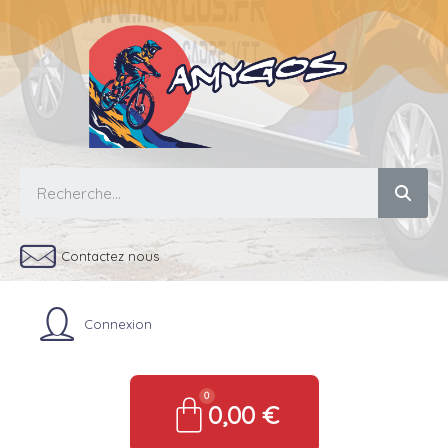
Contactez nous
Connexion
0,00 €