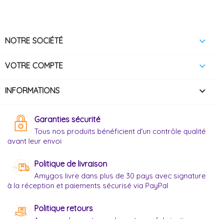

NOTRE SOCIÉTÉ

VOTRE COMPTE
keyboard_arrow_down
INFORMATIONS
Garanties sécurité
Tous nos produits bénéficient d'un contrôle qualité
avant leur envoi
Politique de livraison
Amygos livre dans plus de 30 pays avec signature
à la réception et paiements sécurisé via PayPal
Politique retours