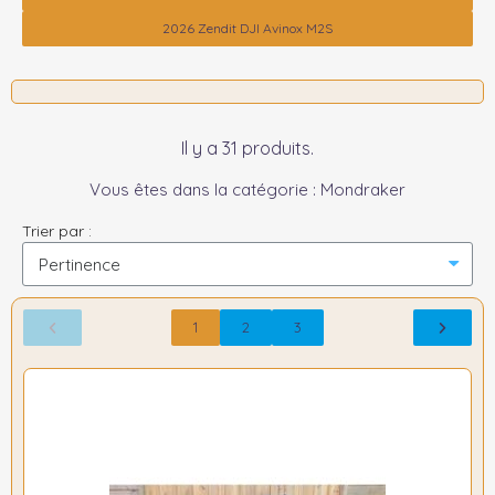
2026 Zendit DJI Avinox M2S
Il y a 31 produits.
Vous êtes dans la catégorie : Mondraker
Trier par :
1
2
3