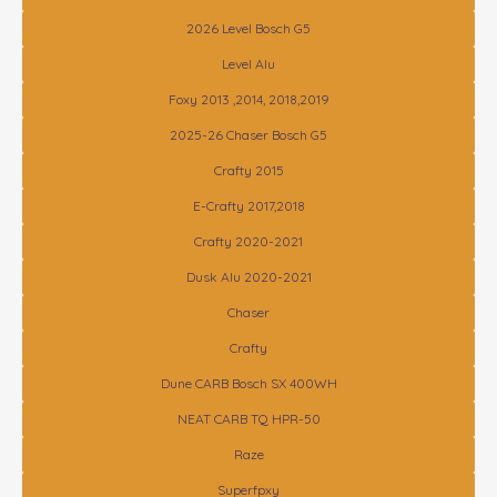
2026 Level Bosch G5
Level Alu
Foxy 2013 ,2014, 2018,2019
2025-26 Chaser Bosch G5
Crafty 2015
E-Crafty 2017,2018
Crafty 2020-2021
Dusk Alu 2020-2021
Chaser
Crafty
Dune CARB Bosch SX 400WH
NEAT CARB TQ HPR-50
Raze
Superfpxy