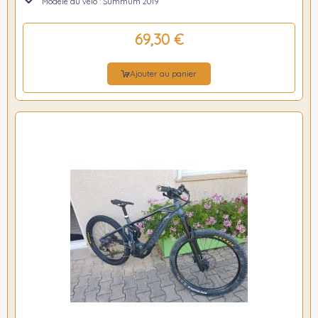
Modèle du vélo : Summum 2019
69,30 €
Ajouter au panier