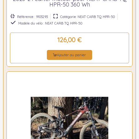
HPR-50 360 Wh
Référence : 9103293
Catégorie: NEAT CARB TQ HPR-50
Modèle du vélo : NEAT CARB TQ HPR-50
126,00 €
Ajouter au panier