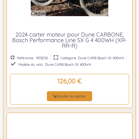
2024 carter moteur pour Dune CARBONE,
Bosch Performance Line SX G 4 400WH (XR-
RR-R)
Référence : 9103292
Catégorie: Dune CARB Bosch SX 400WH
Modèle du vélo : Dune CARB Bosch SX 400WH
126,00 €
Ajouter au panier