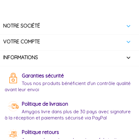

NOTRE SOCIÉTÉ

VOTRE COMPTE
keyboard_arrow_down
INFORMATIONS
Garanties sécurité
Tous nos produits bénéficient d'un contrôle qualité
avant leur envoi
Politique de livraison
Amygos livre dans plus de 30 pays avec signature
à la réception et paiements sécurisé via PayPal
Politique retours