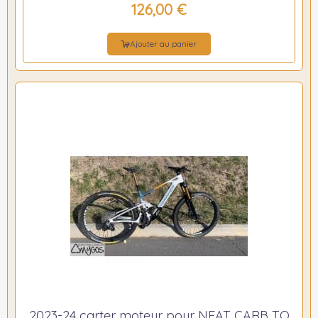
126,00 €
Ajouter au panier
2023-24 carter moteur pour NEAT CARB TQ