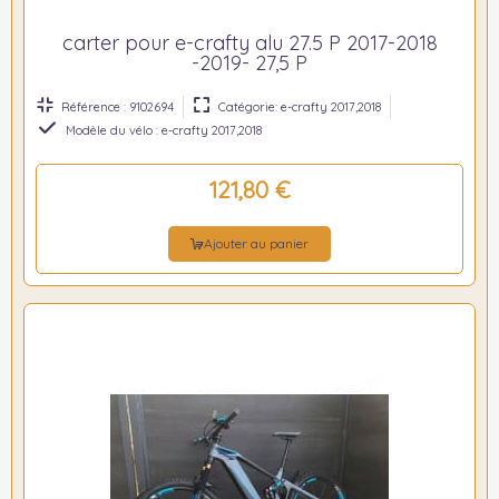
carter pour e-crafty alu 27.5 P 2017-2018
-2019- 27,5 P
Référence : 9102694
Catégorie: e-crafty 2017,2018
Modèle du vélo : e-crafty 2017,2018
121,80 €
Ajouter au panier