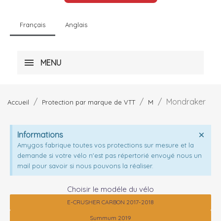
Français
Anglais
MENU
Mondraker
Accueil
Protection par marque de VTT
M
Informations
Amygos fabrique toutes vos protections sur mesure et la
demande si votre vélo n'est pas répertorié envoyé nous un
mail pour savoir si nous pouvons la réaliser.
Choisir le modéle du vélo
E-CRUSHER CARBON 2017-2018
Summum 2019