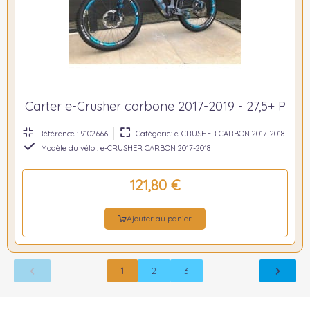
Carter e-Crusher carbone 2017-2019 - 27,5+ P
Référence : 9102666
Catégorie: e-CRUSHER CARBON 2017-2018
Modèle du vélo : e-CRUSHER CARBON 2017-2018
121,80 €
Ajouter au panier
1
2
3