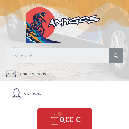
Contactez nous
Connexion
0,00 €