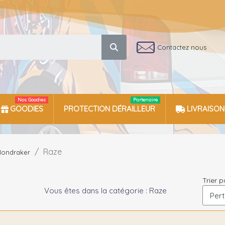
Contactez nous
Nos Goodies
Partenaire
GOODIES
PROTECTION DÉRAILLEUR
LIVRAISON
Raze
ondraker
Trier p
Vous êtes dans la catégorie : Raze