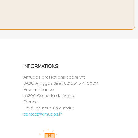
INFORMATIONS
Amygos protections cadre vtt
SASU Amygos Siret-821509379 00011
Rue la Mirande
66200 Corneilla del Vercol
France
Envoyez-nous un e-mail :
contact@amygos.fr