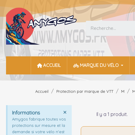
ACCUEIL
MARQUE DU VÉLO
Accueil
Protection par marque de VTT
M
M
Informations
Il y a 1 produit.
Amygos fabrique toutes vos
protections sur mesure et la
demande si votre vélo n'est