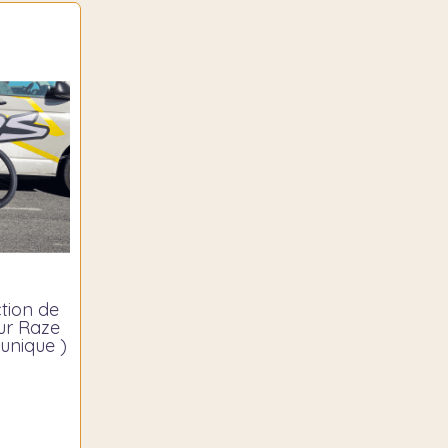
tion de
ur Raze
 unique )