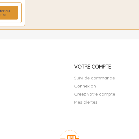
ter au
nier
VOTRE COMPTE
Suivi de commande
Connexion
Créez votre compte
Mes alertes