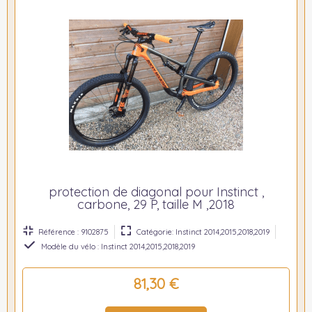
protection de diagonal pour Instinct ,
carbone, 29 P, taille M ,2018
Référence : 9102875
Catégorie: Instinct 2014,2015,2018,2019
Modèle du vélo : Instinct 2014,2015,2018,2019
81,30 €