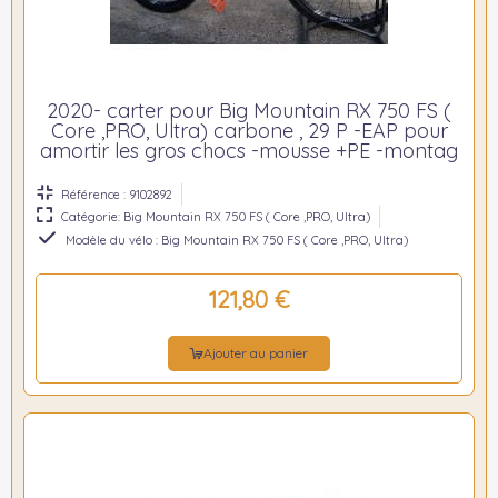
2020- carter pour Big Mountain RX 750 FS (
Core ,PRO, Ultra) carbone , 29 P -EAP pour
amortir les gros chocs -mousse +PE -montag
Référence : 9102892
Catégorie: Big Mountain RX 750 FS ( Core ,PRO, Ultra)
Modèle du vélo : Big Mountain RX 750 FS ( Core ,PRO, Ultra)
121,80 €
Ajouter au panier