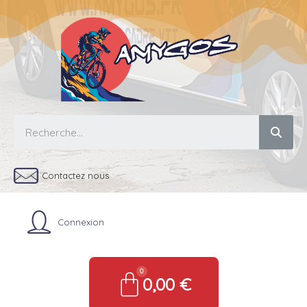
Contactez nous
Connexion
0,00 €