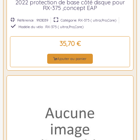
2022 protection de base côté disque pour
RX-375 ,concept EAP
Référence : 9103039
Catégorie: RX-375 ( ultra,Pro,Core)
Modèle du vélo : RX-375 ( ultra,Pro,Core)
35,70 €
Ajouter au panier