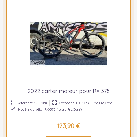
2022 carter moteur pour RX 375
Référence : 9103038
Catégorie: RX-375 ( ultra,Pro,Core)
Modèle du vélo : RX-375 ( ultra,Pro,Core)
123,90 €