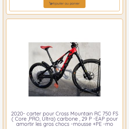
Ajouter au panier
2020- carter pour Cross Mountain RC 750 FS
( Core ,PRO, Ultra) carbone , 29 P -EAP pour
amortir les gros chocs -mousse +PE -mo