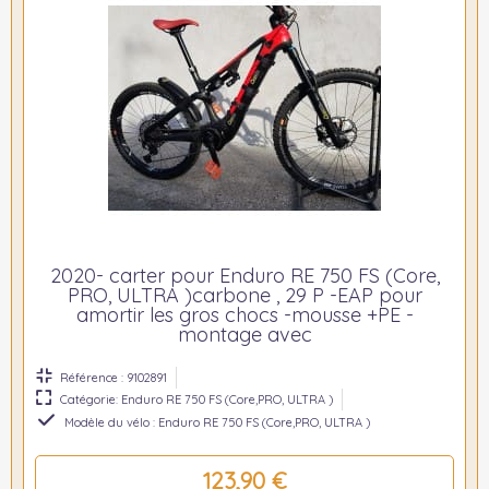
2020- carter pour Enduro RE 750 FS (Core,
PRO, ULTRA )carbone , 29 P -EAP pour
amortir les gros chocs -mousse +PE -
montage avec
Référence : 9102891
Catégorie: Enduro RE 750 FS (Core,PRO, ULTRA )
Modèle du vélo : Enduro RE 750 FS (Core,PRO, ULTRA )
123,90 €