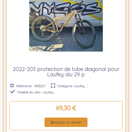
2022-203 protection de tube diagonal pour
Laufey alu 29 p
Référence : 9103227
Catégorie: Laufey
Modèle du vélo : Laufey
69,30 €
Ajouter au panier