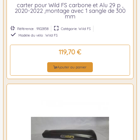
carter pour Wild FS carbone et Alu 29 p ,
2020-2022 ,montage avec 1 sangle de 300
mm
Référence : 9102858
Catégorie: Wild FS
Modèle du vélo : Wild FS
119,70 €
Ajouter au panier