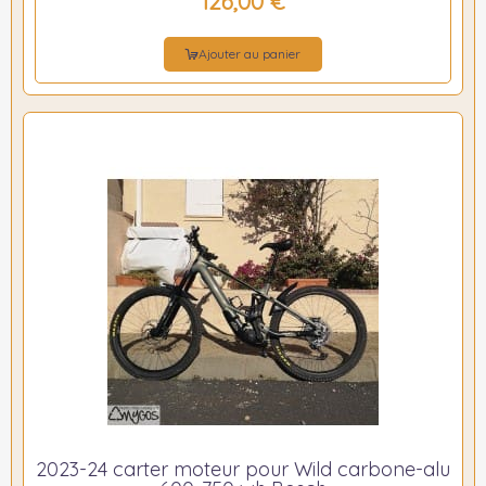
126,00 €
Ajouter au panier
2023-24 carter moteur pour Wild carbone-alu