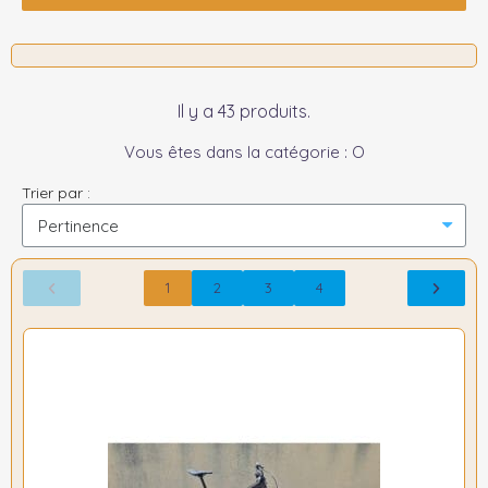
Il y a 43 produits.
Vous êtes dans la catégorie : O
Trier par :
1
2
3
4