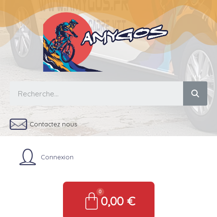
Contactez nous
Connexion
0,00 €