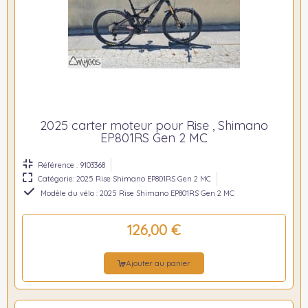
2025 carter moteur pour Rise , Shimano
EP801RS Gen 2 MC
Référence : 9103368
Catégorie: 2025 Rise Shimano EP801RS Gen 2 MC
Modèle du vélo : 2025 Rise Shimano EP801RS Gen 2 MC
126,00 €
Ajouter au panier