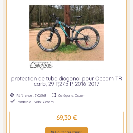
protection de tube diagonal pour Occam TR
carb, 29 P,27.5 P, 2016-2017
Référence : 9102563
Catégorie: Occam
Modèle du vélo : Occam
69,30 €
Ajouter au panier