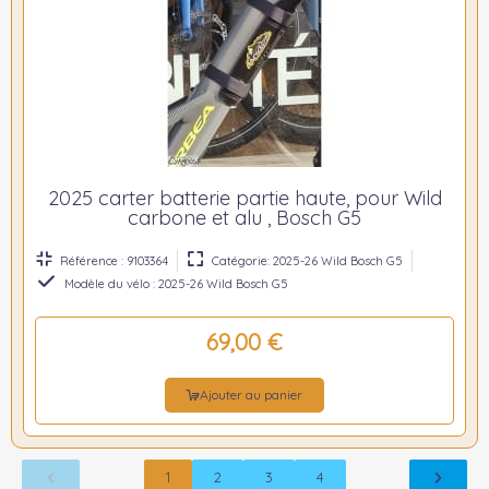
2025 carter batterie partie haute, pour Wild
carbone et alu , Bosch G5
Référence : 9103364
Catégorie: 2025-26 Wild Bosch G5
Modèle du vélo : 2025-26 Wild Bosch G5
69,00 €
Ajouter au panier
1
2
3
4