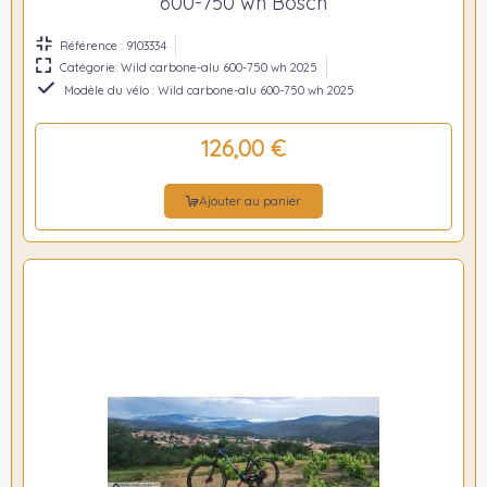
600-750 wh Bosch
Référence : 9103334
Catégorie: Wild carbone-alu 600-750 wh 2025
Modèle du vélo : Wild carbone-alu 600-750 wh 2025
126,00 €
Ajouter au panier