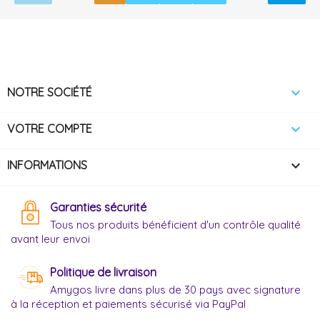

NOTRE SOCIÉTÉ

VOTRE COMPTE
keyboard_arrow_down
INFORMATIONS
Garanties sécurité
Tous nos produits bénéficient d'un contrôle qualité
avant leur envoi
Politique de livraison
Amygos livre dans plus de 30 pays avec signature
à la réception et paiements sécurisé via PayPal