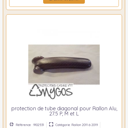
protection de tube diagonal pour Rallon Alu,
27.5 P, M et L
Référence : 9102531
Catégorie: Rallon 2011 à 2019