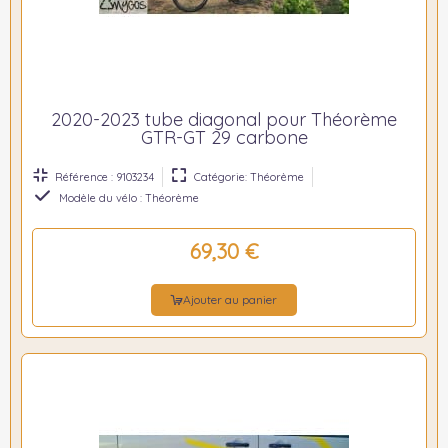
2020-2023 tube diagonal pour Théorème
GTR-GT 29 carbone
Référence : 9103234
Catégorie: Théorème
Modèle du vélo : Théorème
69,30 €
Ajouter au panier