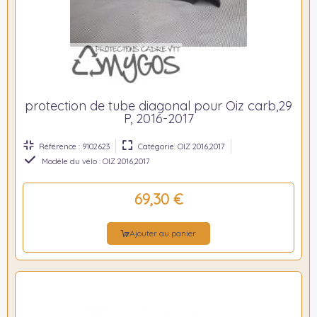
protection de tube diagonal pour Oiz carb,29
P, 2016-2017
Référence : 9102623
Catégorie: OIZ 2016,2017
Modèle du vélo : OIZ 2016,2017
69,30 €
Ajouter au panier