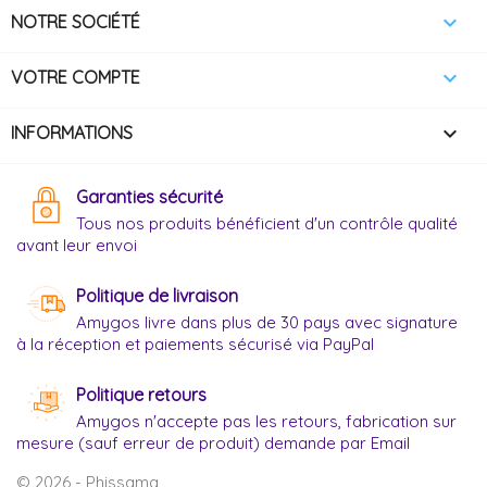

NOTRE SOCIÉTÉ

VOTRE COMPTE
keyboard_arrow_down
INFORMATIONS
Garanties sécurité
Tous nos produits bénéficient d'un contrôle qualité
avant leur envoi
Politique de livraison
Amygos livre dans plus de 30 pays avec signature
à la réception et paiements sécurisé via PayPal
Politique retours
Amygos n'accepte pas les retours, fabrication sur
mesure (sauf erreur de produit) demande par Email
© 2026 - Phissama