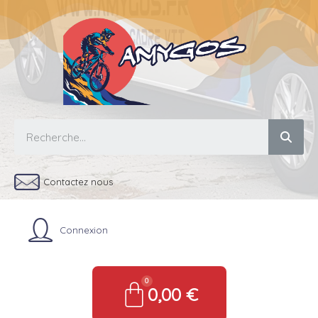
Contactez nous
Connexion
0,00 €