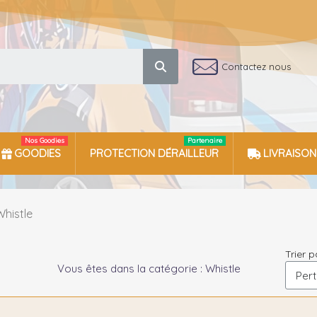
Contactez nous
Nos Goodies
Partenaire
GOODIES
PROTECTION DÉRAILLEUR
LIVRAISON
Whistle
Trier p
Vous êtes dans la catégorie : Whistle