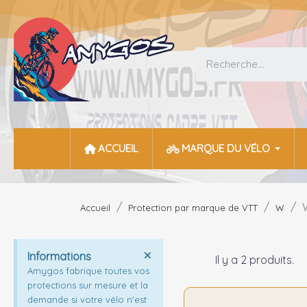
ACCUEIL
MARQUE DU VÉLO
Accueil
Protection par marque de VTT
W
Informations
Il y a 2 produits.
Amygos fabrique toutes vos
protections sur mesure et la
demande si votre vélo n'est