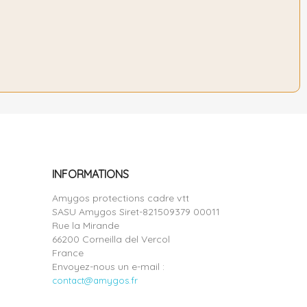
INFORMATIONS
Amygos protections cadre vtt
SASU Amygos Siret-821509379 00011
Rue la Mirande
66200 Corneilla del Vercol
France
Envoyez-nous un e-mail :
contact@amygos.fr