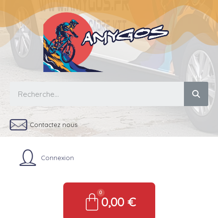
Contactez nous
Connexion
0,00 €