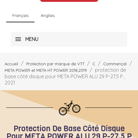
Français
Anglais
MENU
Accueil
Protection par marque de VTT
C
Commençal
protection de
META POWER et META HT POWER 2018,2019
base côté disque pour META POWER ALU 29 P-27,5 P ,
2021
Protection De Base Côté Disque
Pour META POWER ALU 29 P-27,5 P