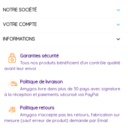

NOTRE SOCIÉTÉ

VOTRE COMPTE
keyboard_arrow_down
INFORMATIONS
Garanties sécurité
Tous nos produits bénéficient d'un contrôle qualité
avant leur envoi
Politique de livraison
Amygos livre dans plus de 30 pays avec signature
à la réception et paiements sécurisé via PayPal
Politique retours
Amygos n'accepte pas les retours, fabrication sur
mesure (sauf erreur de produit) demande par Email