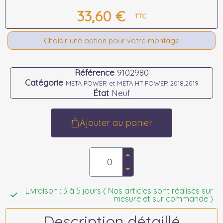
33,60 €
TTC
Choisir une option pour votre montage
Référence
9102980
Catégorie
META POWER et META HT POWER 2018,2019
État
Neuf
Ajouter au panier
Livraison : 3 à 5 jours ( Nos articles sont réalisés sur
mesure et sur commande )
Description détaillé