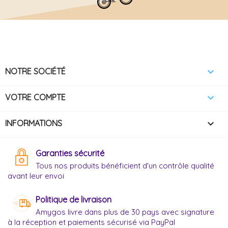

NOTRE SOCIÉTÉ

VOTRE COMPTE
keyboard_arrow_down
INFORMATIONS
Garanties sécurité
Tous nos produits bénéficient d'un contrôle qualité
avant leur envoi
Politique de livraison
Amygos livre dans plus de 30 pays avec signature
à la réception et paiements sécurisé via PayPal