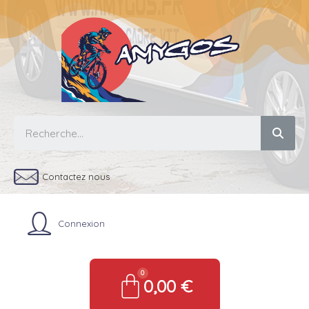
Contactez nous
Connexion
0,00 €