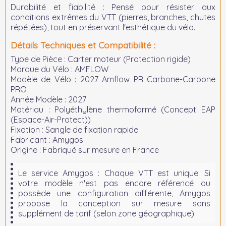
Durabilité et fiabilité :
Pensé pour résister aux
conditions extrêmes du VTT (pierres, branches, chutes
répétées), tout en préservant l'esthétique du vélo.
Détails Techniques et Compatibilité :
Type de Pièce :
Carter moteur (Protection rigide)
Marque du Vélo :
AMFLOW
Modèle de Vélo :
2027 Amflow PR Carbone-Carbone
PRO
Année Modèle :
2027
Matériau :
Polyéthylène thermoformé (Concept EAP
(Espace-Air-Protect))
Fixation :
Sangle de fixation rapide
Fabricant :
Amygos
Origine :
Fabriqué sur mesure en France
Le service Amygos :
Chaque VTT est unique. Si
votre modèle n'est pas encore référencé ou
possède une configuration différente, Amygos
propose la conception sur mesure sans
supplément de tarif (selon zone géographique).