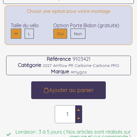
Choisir une option pour votre montage
Taille du vélo
Option Porte Bidon (gratuite)
M
L
Oui
Non
Référence
9103421
Catégorie
2027 Amflow PR Carbone-Carbone PRO
Marque
Amygos
Ajouter au panier
Livraison : 3 à 5 jours ( Nos articles sont réalisés sur
mesure et sur commande )