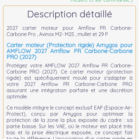
Description détaillé
2027 carter moteur pour Amflow PR Carbone-
Carbone Pro , Avinox M2- M2S , mullet et 29 P
Carter moteur (Protection rigide) Amygos pour
AMFLOW 2027 Amflow PR Carbone-Carbone
PRO (2027)
Protégez votre
AMFLOW 2027 Amflow PR Carbone-
Carbone PRO (2027)
. Ce carter moteur (protection
rigide) est spécifiquement moulé pour s'adapter à
votre 2027 Amflow PR Carbone-Carbone PRO
assurant une intégration parfaite et une discrétion
optimale.
Ce modèle intègre le concept exclusif
EAP (Espace-Air-
Protect)
, conçu par Amygos pour optimiser la
protection de la zone la plus exposée du cadre : sa
partie basse. Sur les VAE, où le moteur est placé très
bas et la prise électrique exposée, ce concept fait
toute la différence. L'association d'un carter rigide en