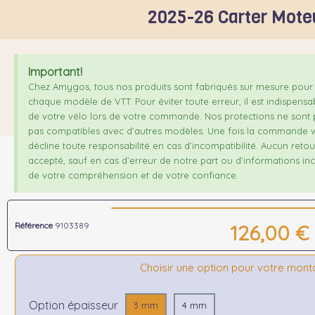
2025-26 Carter Mote
Important!
Chez Amygos, tous nos produits sont fabriqués sur mesure pour 
chaque modèle de VTT. Pour éviter toute erreur, il est indispensa
de votre vélo lors de votre commande. Nos protections ne sont p
pas compatibles avec d’autres modèles. Une fois la commande v
décline toute responsabilité en cas d’incompatibilité. Aucun ret
accepté, sauf en cas d’erreur de notre part ou d’informations inco
de votre compréhension et de votre confiance.
Référence
9103389
126,00 €
Choisir une option pour votre mon
Option épaisseur
3 mm
4 mm