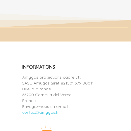
INFORMATIONS
Amygos protections cadre vtt
SASU Amygos Siret-821509379 00011
Rue la Mirande
66200 Corneilla del Vercol
France
Envoyez-nous un e-mail :
contact@amygos.fr