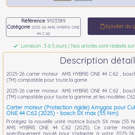
Référence
9103389
Ajouter au 
Catégorie
2025-26 AMS HYBRIS ONE
44 C:62
Livraison : 3 à 5 jours ( Nos articles sont réalisés
Description détail
2025-26 carter moteur AMS HYBRIS ONE 44 C:62 , bos
(TM) compatible pour toute la game
2025-26 carter moteur AMS HYBRIS ONE 44 C:62 , bos
(TM) compatible pour toute la gamme ,et les modèles C62
Carter moteur (Protection rigide) Amygos pour 
ONE 44 C:62 (2025) - bosch SX max (55 Nm)
Protégez la nouvelle unité motrice
bosch SX max (55 
AMS HYBRIS ONE 44 C:62 (2025)
. Ce carter moteur
spécifiquement moulé pour s'adapter à votre 2025-2