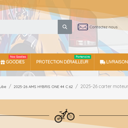
Contactez nous
Nos Goodies
Partenaire
GOODIES
PROTECTION DÉRAILLEUR
LIVRAISON
2025-26 carter moteur
ube
2025-26 AMS HYBRIS ONE 44 C:62