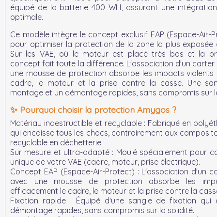
équipé de la batterie
400 WH
, assurant une intégration
optimale.
Ce modèle intègre le concept exclusif
EAP (Espace-Air-P
pour optimiser la protection de la zone la plus exposée 
Sur les VAE, où le moteur est placé très bas et la pr
concept fait toute la différence. L'association d'un carter
une mousse de protection absorbe les impacts violents 
cadre, le moteur et la prise contre la casse. Une sa
montage et un démontage rapides, sans compromis sur la 
✨ Pourquoi choisir la protection Amygos ?
Matériau indestructible et recyclable :
Fabriqué en polyéth
qui encaisse tous les chocs, contrairement aux composites
recyclable en déchetterie.
Sur mesure et ultra-adapté :
Moulé spécialement pour co
unique de votre VAE (cadre, moteur, prise électrique).
Concept EAP (Espace-Air-Protect) :
L'association d'un ca
avec une mousse de protection absorbe les impa
efficacement le cadre, le moteur et la prise contre la cass
Fixation rapide :
Équipé d'une sangle de fixation qui
démontage rapides, sans compromis sur la solidité.