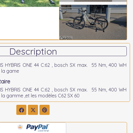
Description
MS HYBRIS ONE 44 C:62 , bosch SX max. 55 Nm, 400 WH
e la game
aire
MS HYBRIS ONE 44 C:62 , bosch SX max. 55 Nm, 400 WH
 la gamme ,et les modèles C62 SX 60