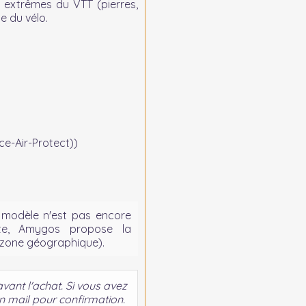
 extrêmes du VTT (pierres,
e du vélo.
e-Air-Protect))
 modèle n'est pas encore
nte, Amygos propose la
 zone géographique).
avant l'achat. Si vous avez
n mail pour confirmation.