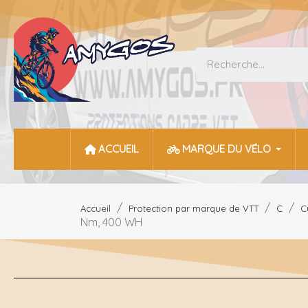
ACCUEIL
MARQUE DU VÉLO
Accueil
Protection par marque de VTT
C
C
Nm, 400 WH