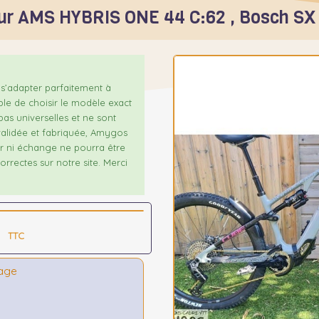
ur AMS HYBRIS ONE 44 C:62 , Bosch S
s’adapter parfaitement à
ble de choisir le modèle exact
as universelles et ne sont
alidée et fabriquée, Amygos
our ni échange ne pourra être
rrectes sur notre site. Merci
TTC
tage