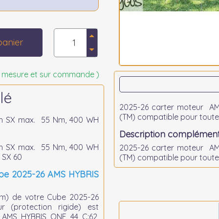
panier
 sur mesure et sur commande )
lé
2025-26 carter moteur A
(TM) compatible pour tout
ch SX max. 55 Nm, 400 WH
Description complément
ch SX max. 55 Nm, 400 WH
2025-26 carter moteur A
 SX 60
(TM) compatible pour toute
Cube 2025-26 AMS HYBRIS
Nm)
de votre
Cube 2025-26
 (protection rigide) est
6 AMS HYBRIS ONE 44 C:62,