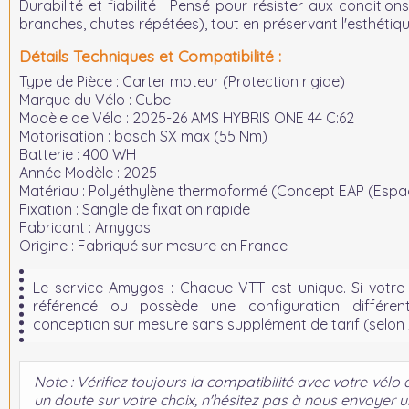
Durabilité et fiabilité :
Pensé pour résister aux conditions
branches, chutes répétées), tout en préservant l'esthétiqu
Détails Techniques et Compatibilité :
Type de Pièce :
Carter moteur (Protection rigide)
Marque du Vélo :
Cube
Modèle de Vélo :
2025-26 AMS HYBRIS ONE 44 C:62
Motorisation :
bosch SX max (55 Nm)
Batterie :
400 WH
Année Modèle :
2025
Matériau :
Polyéthylène thermoformé (Concept EAP (Espac
Fixation :
Sangle de fixation rapide
Fabricant :
Amygos
Origine :
Fabriqué sur mesure en France
Le service Amygos :
Chaque VTT est unique. Si votre
référencé ou possède une configuration différe
conception sur mesure sans supplément de tarif (selon
Note : Vérifiez toujours la compatibilité avec votre vélo 
un doute sur votre choix, n'hésitez pas à nous envoyer u