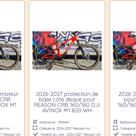
 moteur
2026-2027 protection de
2026-2
 CRB
base côté disque pour
pou
NOX M1
REASON CRB 160/160 DJI
160/16
AVINOX M1 800 WH
Référence : 9103401
Référence 
son-Air
Catégorie: 2026-2027 Reason-Air
Catégorie
27 Reason-Air
Modèle du vélo : 2026-2027 Reason-Air
Modèle du