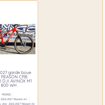
027 garde boue
r REASON CRB
0 DJI AVINOX M1
800 WH
: 9103402
: 2026-2027 Reason-Air
 vélo : 2026-2027 Reason-Air