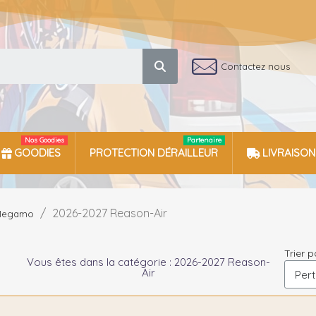
Contactez nous
Nos Goodies
Partenaire
GOODIES
PROTECTION DÉRAILLEUR
LIVRAISON
2026-2027 Reason-Air
Megamo
Trier p
Vous êtes dans la catégorie : 2026-2027 Reason-
Air