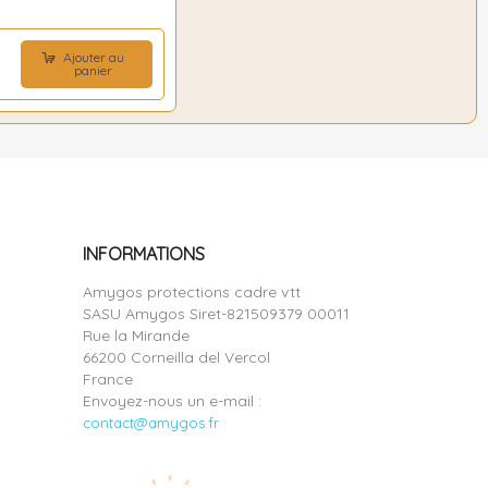
Ajouter au
€
panier
INFORMATIONS
Amygos protections cadre vtt
SASU Amygos Siret-821509379 00011
Rue la Mirande
66200 Corneilla del Vercol
France
Envoyez-nous un e-mail :
contact@amygos.fr