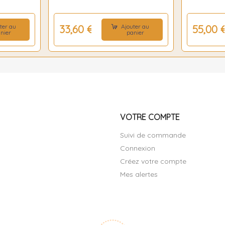
ter au
Ajouter au
33,60 €
55,00 
nier
panier
VOTRE COMPTE
Suivi de commande
Connexion
Créez votre compte
Mes alertes