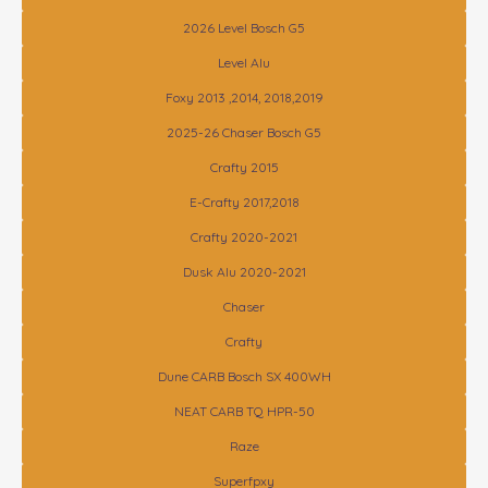
2026 Level Bosch G5
Level Alu
Foxy 2013 ,2014, 2018,2019
2025-26 Chaser Bosch G5
Crafty 2015
E-Crafty 2017,2018
Crafty 2020-2021
Dusk Alu 2020-2021
Chaser
Crafty
Dune CARB Bosch SX 400WH
NEAT CARB TQ HPR-50
Raze
Superfpxy