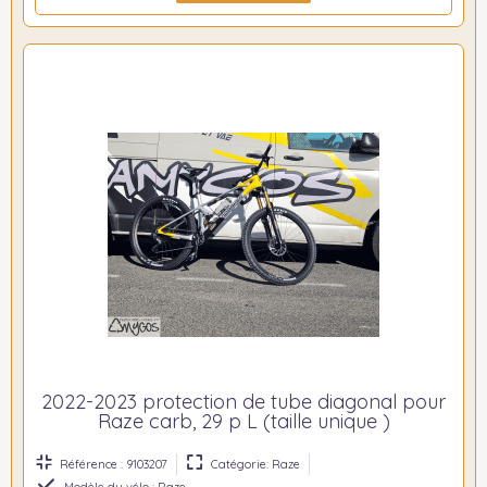
2022-2023 protection de tube diagonal pour
Raze carb, 29 p L (taille unique )
Référence : 9103207
Catégorie: Raze
Modèle du vélo : Raze