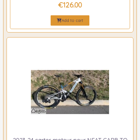
€126.00
Add to cart