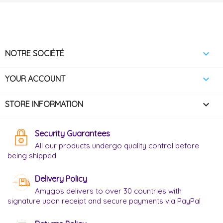

NOTRE SOCIÉTÉ

YOUR ACCOUNT
keyboard_arrow_down
STORE INFORMATION
Security Guarantees
All our products undergo quality control before
being shipped
Delivery Policy
Amygos delivers to over 30 countries with
signature upon receipt and secure payments via PayPal