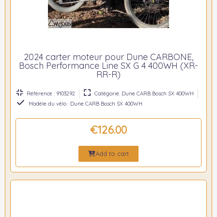
2024 carter moteur pour Dune CARBONE,
Bosch Performance Line SX G 4 400WH (XR-
RR-R)
Référence : 9103292
Catégorie: Dune CARB Bosch SX 400WH
Modèle du vélo : Dune CARB Bosch SX 400WH
€126.00
Add to cart