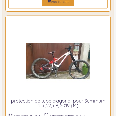
Add to cart
protection de tube diagonal pour Summum
alu ,27,5 P, 2019 (M)
Référence : 9102871
Catégorie: Summum 2019