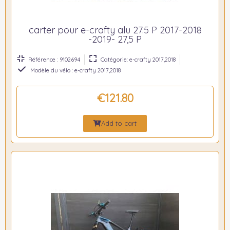
carter pour e-crafty alu 27.5 P 2017-2018
-2019- 27,5 P
Référence : 9102694
Catégorie: e-crafty 2017,2018
Modèle du vélo : e-crafty 2017,2018
€121.80
Add to cart