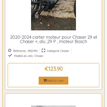
2020-2024 carter moteur pour Chaser 29 et
Chaser +, alu ,29 P , moteur Bosch
Référence : 9102950
Catégorie: Chaser
Modèle du vélo : Chaser
€123.90
Add to cart