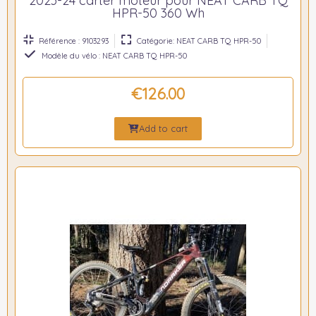
2023-24 carter moteur pour NEAT CARB TQ
HPR-50 360 Wh
Référence : 9103293
Catégorie: NEAT CARB TQ HPR-50
Modèle du vélo : NEAT CARB TQ HPR-50
€126.00
Add to cart