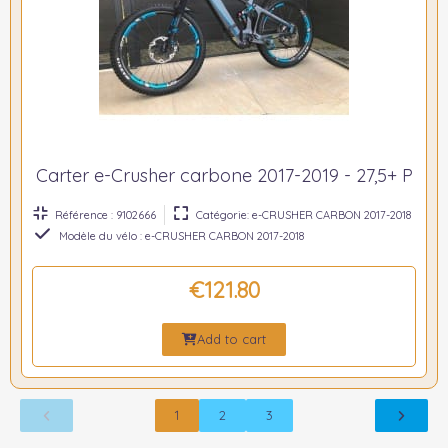
Carter e-Crusher carbone 2017-2019 - 27,5+ P
Référence : 9102666
Catégorie: e-CRUSHER CARBON 2017-2018
Modèle du vélo : e-CRUSHER CARBON 2017-2018
€121.80
Add to cart
1
2
3