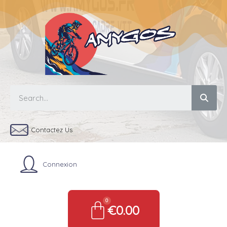
Contactez Us
Connexion
€0.00