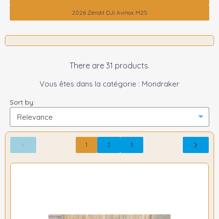
2026 Zendit DJI Avinox M2S
There are 31 products.
Vous êtes dans la catégorie : Mondraker
Sort by:
1
2
3