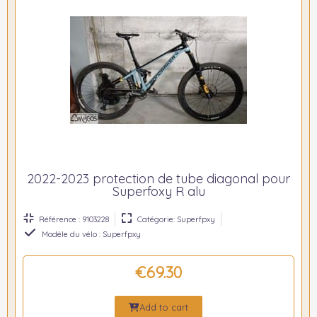
2022-2023 protection de tube diagonal pour
Superfoxy R alu
Référence : 9103228
Catégorie: Superfpxy
Modèle du vélo : Superfpxy
€69.30
Add to cart