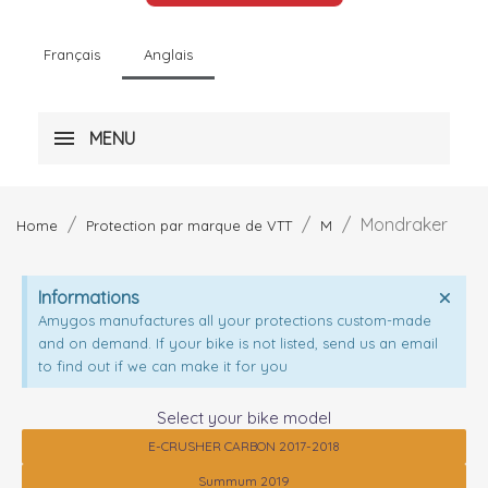
Français
Anglais
MENU
Mondraker
Home
Protection par marque de VTT
M
Informations
Amygos manufactures all your protections custom-made
and on demand. If your bike is not listed, send us an email
to find out if we can make it for you
Select your bike model
E-CRUSHER CARBON 2017-2018
Summum 2019