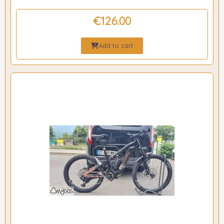
€126.00
Add to cart