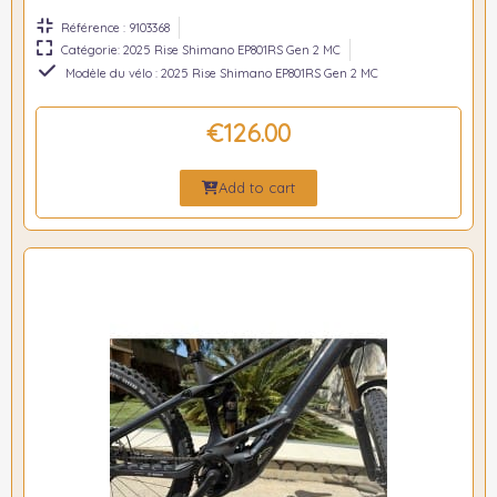
Référence : 9103368
Catégorie: 2025 Rise Shimano EP801RS Gen 2 MC
Modèle du vélo : 2025 Rise Shimano EP801RS Gen 2 MC
€126.00
Add to cart