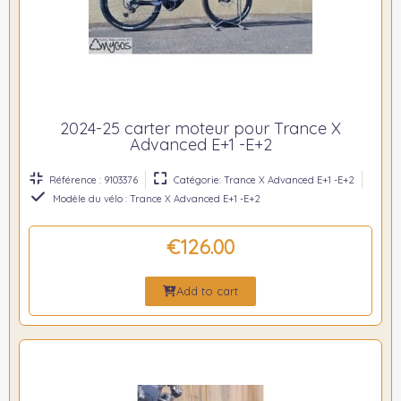
2024-25 carter moteur pour Trance X
Advanced E+1 -E+2
Référence : 9103376
Catégorie: Trance X Advanced E+1 -E+2
Modèle du vélo : Trance X Advanced E+1 -E+2
€126.00
Add to cart