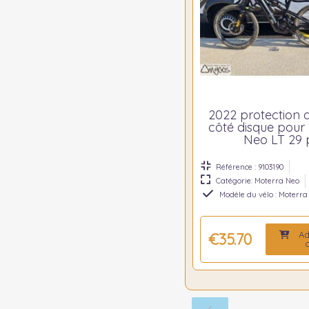
2022 protection 
côté disque pour
Neo LT 29 
Référence : 9103190
Catégorie: Moterra Neo
Modèle du vélo : Moterra
Ad
€35.70
c