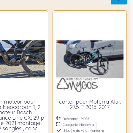
er moteur pour
carter pour Moterra Alu ,
 Neocarbon 1, 2,
27.5 P 2016-2017
moteur Bosch
nce Line CX, 29 p
Référence : 9102611
e 2021,montage
Catégorie: Monterra
 sangles , conc
Modèle du vélo : Monterra