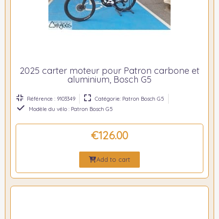
2025 carter moteur pour Patron carbone et
aluminium, Bosch G5
Référence : 9103349
Catégorie: Patron Bosch G5
Modèle du vélo : Patron Bosch G5
€126.00
Add to cart