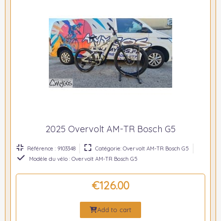
2025 Overvolt AM-TR Bosch G5
Référence : 9103348
Catégorie: Overvolt AM-TR Bosch G5
Modèle du vélo : Overvolt AM-TR Bosch G5
€126.00
Add to cart