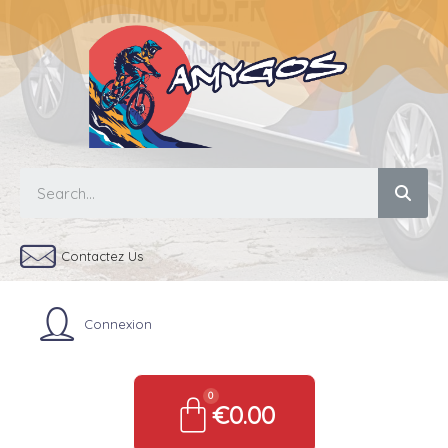
Contactez Us
Connexion
€0.00