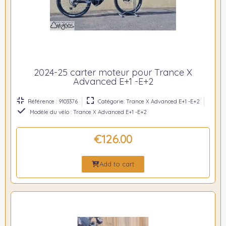
2024-25 carter moteur pour Trance X
Advanced E+1 -E+2
Référence : 9103376
Catégorie: Trance X Advanced E+1 -E+2
Modèle du vélo : Trance X Advanced E+1 -E+2
€126.00
Add to cart