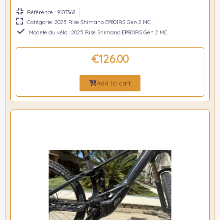
Référence : 9103368
Catégorie: 2025 Rise Shimano EP801RS Gen 2 MC
Modèle du vélo : 2025 Rise Shimano EP801RS Gen 2 MC
€126.00
Add to cart