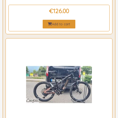
€126.00
Add to cart