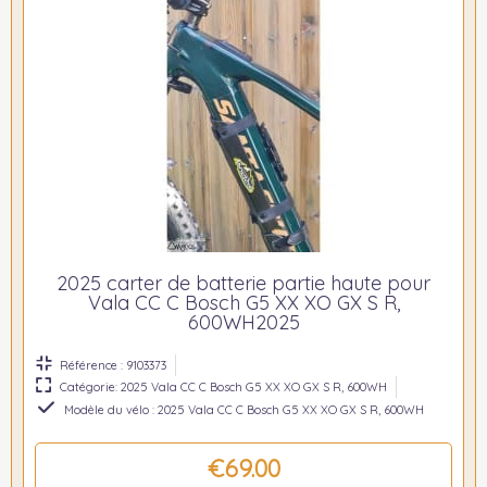
2025 carter de batterie partie haute pour
Vala CC C Bosch G5 XX XO GX S R,
600WH2025
Référence : 9103373
Catégorie: 2025 Vala CC C Bosch G5 XX XO GX S R, 600WH
Modèle du vélo : 2025 Vala CC C Bosch G5 XX XO GX S R, 600WH
€69.00