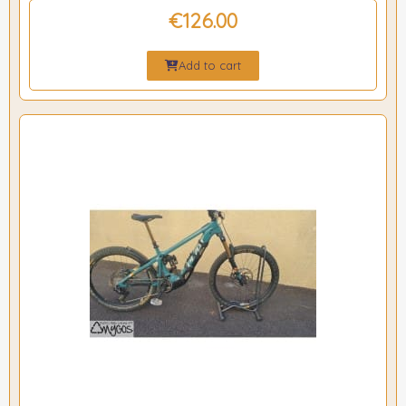
€126.00
Add to cart