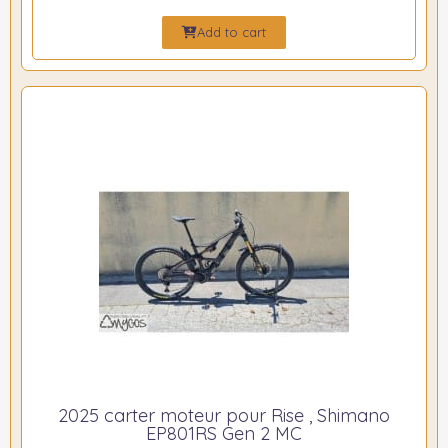
Add to cart
2025 carter moteur pour Rise , Shimano
EP801RS Gen 2 MC