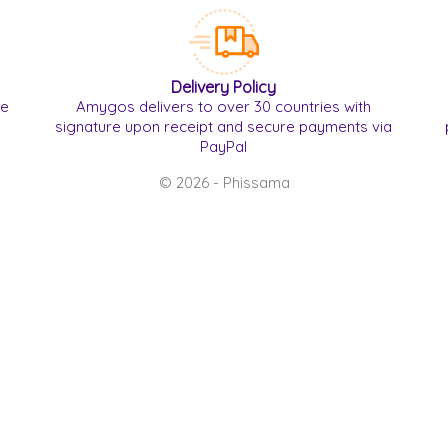
Delivery Policy
re
Amygos delivers to over 30 countries with
signature upon receipt and secure payments via
PayPal
© 2026 - Phissama