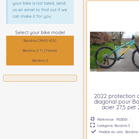
your bike is not listed, send
us an email to find out if we
can make it for you
Select your bike model
Bardino CRMO 4130
Bardino 2 Ti (titane)
Bordino 3
2022 protection 
diagonal pour Bo
acier 27,5 pet
Référence : 9103061
Catégorie: Bordino 3
Modèle du vélo : Bordino 