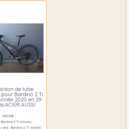
ection de tube
 pour Bardino 2 Ti
)Année 2020 en 29
s.ACIER AUSSI
: 9102998
 Bardino 2 Ti (titane)
 vélo : Bardino 2 Ti (titane)