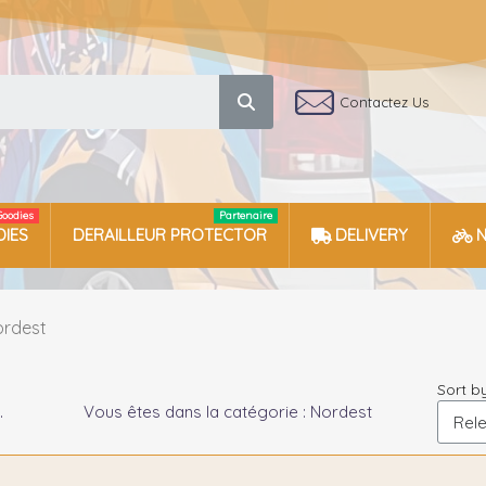
Contactez Us
Goodies
Partenaire
IES
DERAILLEUR PROTECTOR
DELIVERY
ordest
Sort by
.
Vous êtes dans la catégorie : Nordest