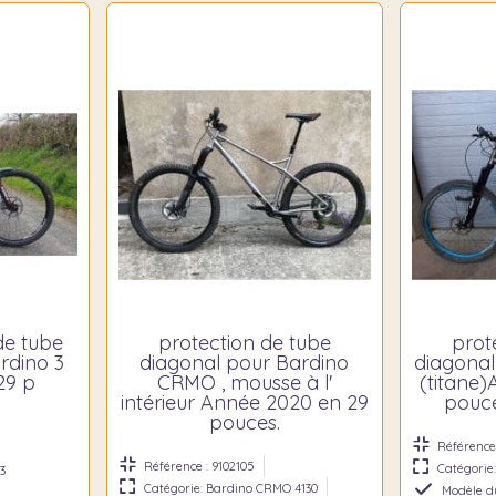
de tube
protection de tube
prot
rdino 3
diagonal pour Bardino
diagonal
 29 p
CRMO , mousse à l'
(titane
intérieur Année 2020 en 29
pouce
pouces.
Référence 
Référence : 9102105
Catégorie:
3
Catégorie: Bardino CRMO 4130
Modèle du