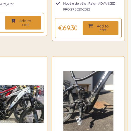
Modèle du vélo : Reign ADVANCED
,2021,2022
PRO 29 2020-2022
Add to
0
cart
Add to
€69.30
cart