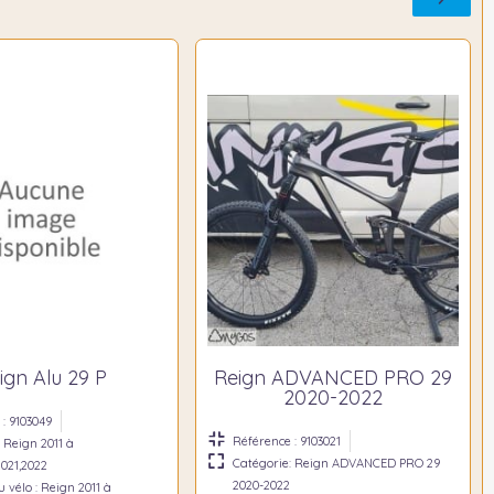
ign Alu 29 P
Reign ADVANCED PRO 29
2020-2022
: 9103049
Référence : 9103021
 Reign 2011 à
Catégorie: Reign ADVANCED PRO 29
2021,2022
2020-2022
 vélo : Reign 2011 à