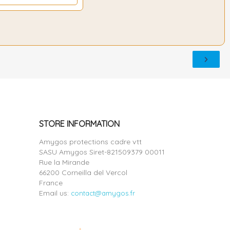
STORE INFORMATION
Amygos protections cadre vtt
SASU Amygos Siret-821509379 00011
Rue la Mirande
66200 Corneilla del Vercol
France
Email us:
contact@amygos.fr