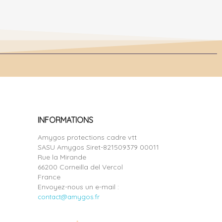
INFORMATIONS
Amygos protections cadre vtt
SASU Amygos Siret-821509379 00011
Rue la Mirande
66200 Corneilla del Vercol
France
Envoyez-nous un e-mail :
contact@amygos.fr