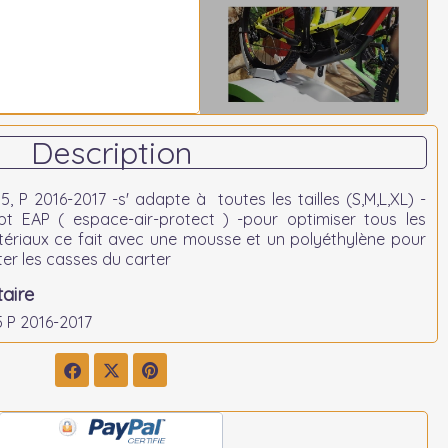
Description
5, P 2016-2017 -s' adapte à toutes les tailles (S,M,L,XL) -
pt EAP ( espace-air-protect ) -pour optimiser tous les
tériaux ce fait avec une mousse et un polyéthylène pour
ter les casses du carter
aire
5 P 2016-2017