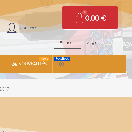
0,00 €
Connexion
Français
Anglais
News
FaceBook
NOUVEAUTÉS
.
-2017