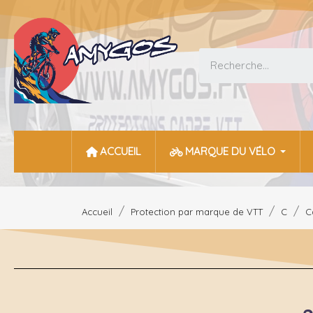
ACCUEIL
MARQUE DU VÉLO
Accueil
Protection par marque de VTT
C
C