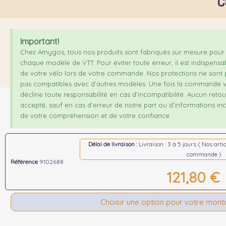
C
Important!
Chez Amygos, tous nos produits sont fabriqués sur mesure pour 
chaque modèle de VTT. Pour éviter toute erreur, il est indispensa
de votre vélo lors de votre commande. Nos protections ne sont p
pas compatibles avec d’autres modèles. Une fois la commande v
décline toute responsabilité en cas d’incompatibilité. Aucun ret
accepté, sauf en cas d’erreur de notre part ou d’informations inco
de votre compréhension et de votre confiance.
Délai de livraison :
Livraison : 3 à 5 jours ( Nos art
commande )
Référence
9102688
121,80 €
Choisir une option pour votre mon