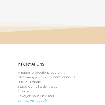
INFORMATIONS
Amygos protections cadre vtt
SASU Amygos Siret-821509379 00011
Rue la Mirande
66200 Corneilla del Vercol
France
Envoyez-nous un e-mail :
contact@amygos.fr