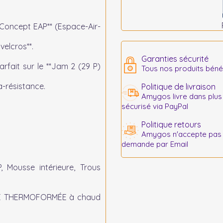
*Concept EAP** (Espace-Air-
elcros**.
Garanties sécurité
rfait sur le **Jam 2 (29 P)
Tous nos produits bénéf
-résistance.
Politique de livraison
Amygos livre dans plus
sécurisé via PayPal
Politique retours
Amygos n'accepte pas le
demande par Email
 Mousse intérieure, Trous
E THERMOFORMÉE à chaud