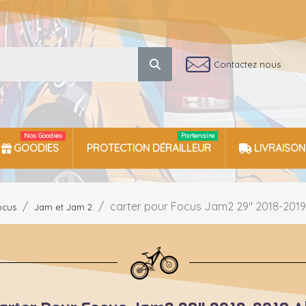
Contactez nous
Nos Goodies
Partenaire
GOODIES
PROTECTION DÉRAILLEUR
LIVRAISON
carter pour Focus Jam2 29" 2018-2019
ocus
Jam et Jam 2