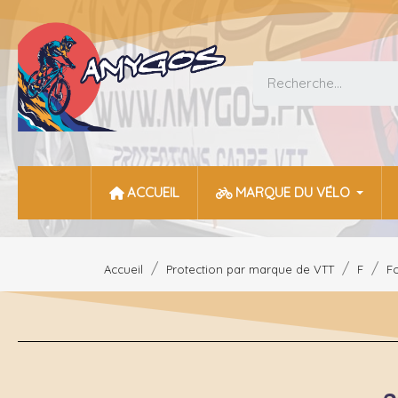
ACCUEIL
MARQUE DU VÉLO
Accueil
Protection par marque de VTT
F
F