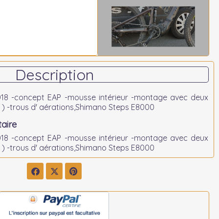
Description
018 -concept EAP -mousse intérieur -montage avec deux
) -trous d' aérations,
Shimano Steps E8000
aire
018 -concept EAP -mousse intérieur -montage avec deux
 ) -trous d' aérations,Shimano Steps E8000