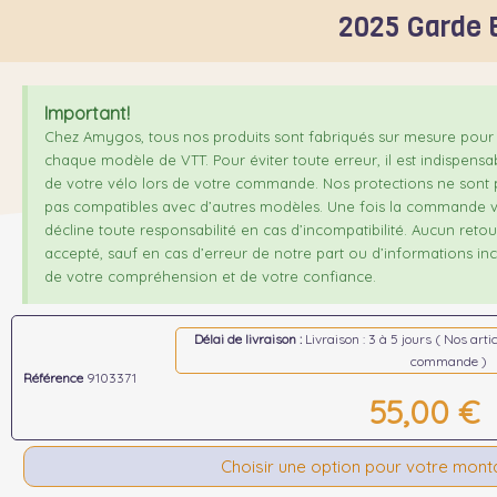
2025 Garde 
Important!
Chez Amygos, tous nos produits sont fabriqués sur mesure pour 
chaque modèle de VTT. Pour éviter toute erreur, il est indispensa
de votre vélo lors de votre commande. Nos protections ne sont p
pas compatibles avec d’autres modèles. Une fois la commande v
décline toute responsabilité en cas d’incompatibilité. Aucun ret
accepté, sauf en cas d’erreur de notre part ou d’informations inco
de votre compréhension et de votre confiance.
Délai de livraison :
Livraison : 3 à 5 jours ( Nos art
commande )
Référence
9103371
55,00 €
Choisir une option pour votre mon