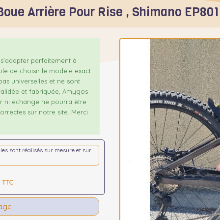
Boue Arrière Pour Rise , Shimano EP80
s’adapter parfaitement à
ble de choisir le modèle exact
as universelles et ne sont
alidée et fabriquée, Amygos
our ni échange ne pourra être
rrectes sur notre site. Merci
icles sont réalisés sur mesure et sur
TTC
tage