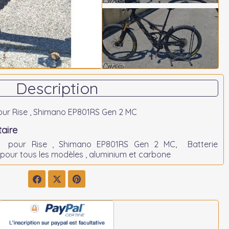
Description
our Rise , Shimano EP801RS Gen 2 MC
aire
e pour Rise , Shimano EP801RS Gen 2 MC, Batterie
our tous les modèles , aluminium et carbone