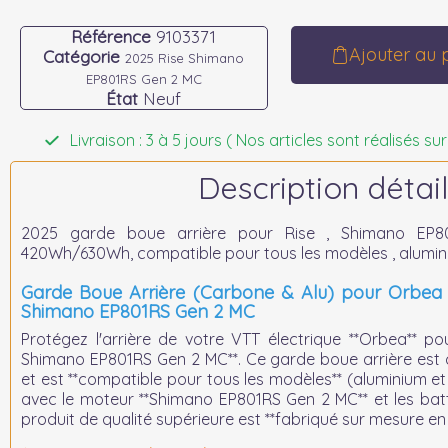
Référence
9103371
Ajouter au 
Catégorie
2025 Rise Shimano
EP801RS Gen 2 MC
État
Neuf
Livraison : 3 à 5 jours ( Nos articles sont réalisés
Description détail
2025 garde boue arrière pour Rise , Shimano EP8
420Wh/630Wh, compatible pour tous les modèles , alumi
Garde Boue Arrière (Carbone & Alu) pour Orbea 
Shimano EP801RS Gen 2 MC
Protégez l'arrière de votre VTT électrique **Orbea** p
Shimano EP801RS Gen 2 MC**. Ce garde boue arrière est 
et est **compatible pour tous les modèles** (aluminium et
avec le moteur **Shimano EP801RS Gen 2 MC** et les bat
produit de qualité supérieure est **fabriqué sur mesure en