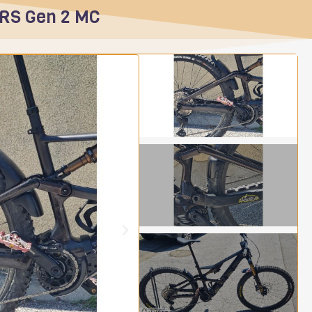
1RS Gen 2 MC