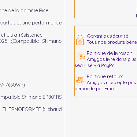
bone de la gamme Rise.
 parfait et une performance
et ultra-résistance.
Garanties sécurité
2025 (Compatible Shimano
Tous nos produits bénéf
Politique de livraison
Amygos livre dans plus
sécurisé via PayPal
Politique retours
Amygos n'accepte pas le
20Wh/630Wh)
demande par Email
Compatible Shimano EP801RS
E THERMOFORMÉE à chaud