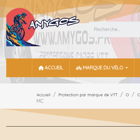
ACCUEIL
MARQUE DU VÉLO
Accueil
Protection par marque de VTT
O
O
MC