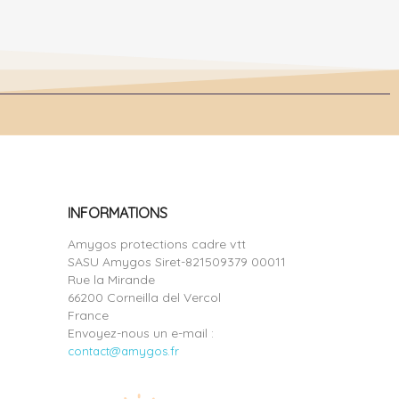
INFORMATIONS
Amygos protections cadre vtt
SASU Amygos Siret-821509379 00011
Rue la Mirande
66200 Corneilla del Vercol
France
Envoyez-nous un e-mail :
contact@amygos.fr