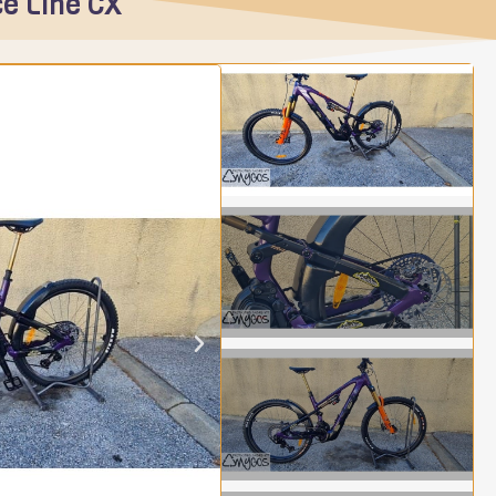
e Line CX