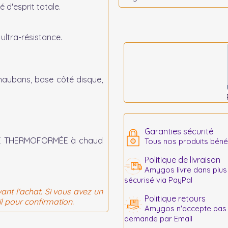
é d'esprit totale.
ultra-résistance.
 haubans, base côté disque,
Garanties sécurité
E THERMOFORMÉE à chaud
Tous nos produits bénéf
Politique de livraison
Amygos livre dans plus
sécurisé via PayPal
ant l'achat. Si vous avez un
Politique retours
l pour confirmation.
Amygos n'accepte pas le
demande par Email