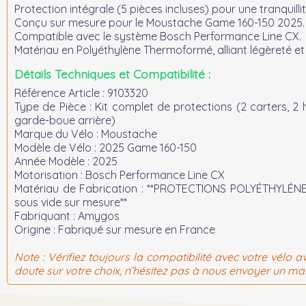
Protection intégrale (5 pièces incluses) pour une tranquillit
Conçu sur mesure pour le Moustache Game 160-150 2025.
Compatible avec le système Bosch Performance Line CX.
Matériau en Polyéthylène Thermoformé, alliant légèreté et 
Détails Techniques et Compatibilité :
Référence Article :
9103320
Type de Pièce :
Kit complet de protections (2 carters, 2
garde-boue arrière)
Marque du Vélo :
Moustache
Modèle de Vélo :
2025 Game 160-150
Année Modèle :
2025
Motorisation :
Bosch Performance Line CX
Matériau de Fabrication :
**PROTECTIONS POLYÉTHYLÉN
sous vide sur mesure**
Fabriquant :
Amygos
Origine :
Fabriqué sur mesure en France
Note :
Vérifiez toujours la compatibilité avec votre vélo av
doute sur votre choix, n’hésitez pas à nous envoyer un mai