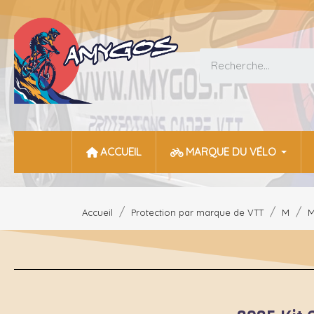
ACCUEIL
MARQUE DU VÉLO
Accueil
Protection par marque de VTT
M
M