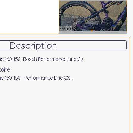
Description
me 160-150 Bosch Performance Line CX
aire
e 160-150 Performance Line CX ,