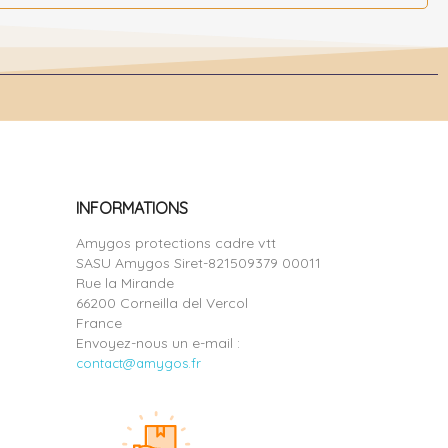
INFORMATIONS
Amygos protections cadre vtt
SASU Amygos Siret-821509379 00011
Rue la Mirande
66200 Corneilla del Vercol
France
Envoyez-nous un e-mail :
contact@amygos.fr