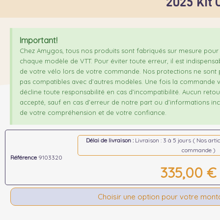
2025 Kit
Important!
Chez Amygos, tous nos produits sont fabriqués sur mesure pour 
chaque modèle de VTT. Pour éviter toute erreur, il est indispensa
de votre vélo lors de votre commande. Nos protections ne sont p
pas compatibles avec d’autres modèles. Une fois la commande v
décline toute responsabilité en cas d’incompatibilité. Aucun ret
accepté, sauf en cas d’erreur de notre part ou d’informations inco
de votre compréhension et de votre confiance.
Délai de livraison :
Livraison : 3 à 5 jours ( Nos art
commande )
Référence
9103320
335,00 €
Choisir une option pour votre mon