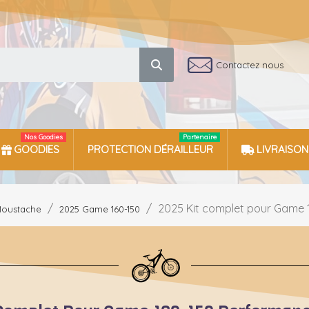
Contactez nous
Nos Goodies
Partenaire
GOODIES
PROTECTION DÉRAILLEUR
LIVRAISON
2025 Kit complet pour Game 
oustache
2025 Game 160-150