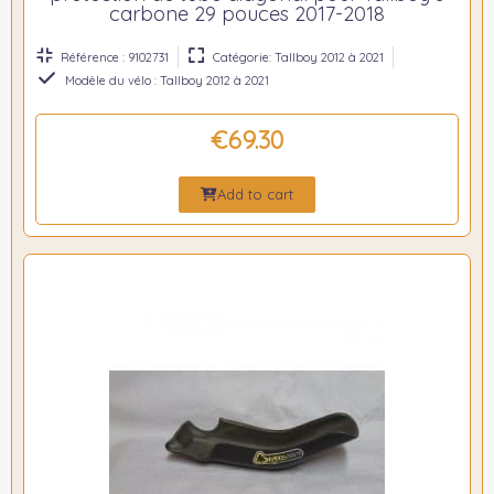
carbone 29 pouces 2017-2018
Référence : 9102731
Catégorie: Tallboy 2012 à 2021
Modèle du vélo : Tallboy 2012 à 2021
€69.30
Add to cart