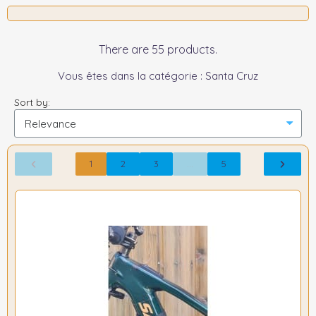
There are 55 products.
Vous êtes dans la catégorie : Santa Cruz
Sort by:
1
2
3
…
5