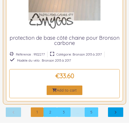
protection de base côté chaine pour Bronson
carbone
Référence : 9102277
Catégorie: Bronson 2013 à 2017
Modèle du vélo : Bronson 2013 à 2017
€33.60
Add to cart
1
2
3
…
5