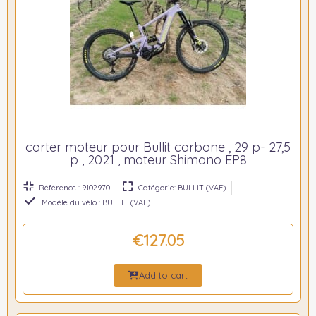
carter moteur pour Bullit carbone , 29 p- 27,5
p , 2021 , moteur Shimano EP8
Référence : 9102970
Catégorie: BULLIT (VAE)
Modèle du vélo : BULLIT (VAE)
€127.05
Add to cart