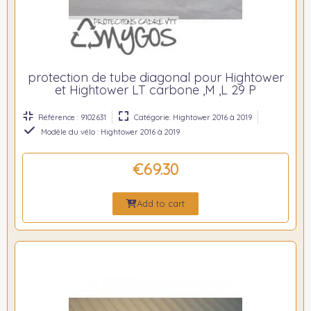
protection de tube diagonal pour Hightower
et Hightower LT carbone ,M ,L 29 P
Référence : 9102631
Catégorie: Hightower 2016 à 2019
Modèle du vélo : Hightower 2016 à 2019
€69.30
Add to cart