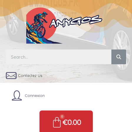
Contactez Us
Connexion
€0.00