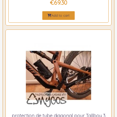
€69.30
Add to cart
protection de tube diagonal pour Tallboy 3