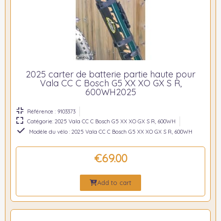
2025 carter de batterie partie haute pour
Vala CC C Bosch G5 XX XO GX S R,
600WH2025
Référence : 9103373
Catégorie: 2025 Vala CC C Bosch G5 XX XO GX S R, 600WH
Modèle du vélo : 2025 Vala CC C Bosch G5 XX XO GX S R, 600WH
€69.00
Add to cart