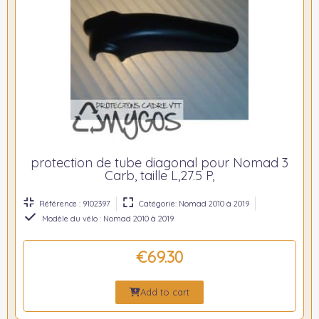
protection de tube diagonal pour Nomad 3
Carb, taille L,27.5 P,
Référence : 9102397
Catégorie: Nomad 2010 à 2019
Modèle du vélo : Nomad 2010 à 2019
€69.30
Add to cart