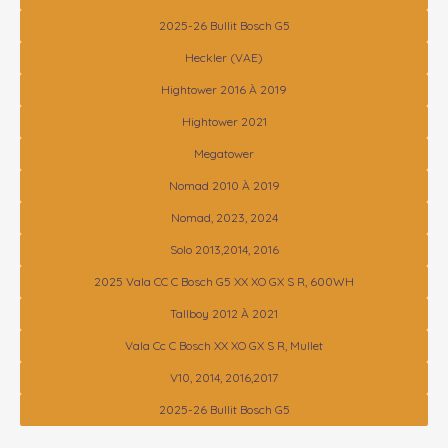
2025-26 Bullit Bosch G5
Heckler (VAE)
Hightower 2016 À 2019
Hightower 2021
Megatower
Nomad 2010 À 2019
Nomad, 2023, 2024
Solo 2013,2014, 2016
2025 Vala CC C Bosch G5 XX XO GX S R, 600WH
Tallboy 2012 À 2021
Vala Cc C Bosch XX XO GX S R, Mullet
V10, 2014, 2016,2017
2025-26 Bullit Bosch G5