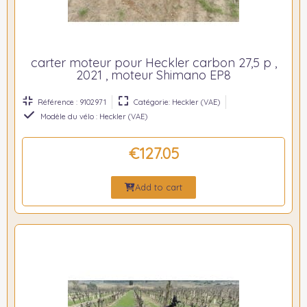
carter moteur pour Heckler carbon 27,5 p ,
2021 , moteur Shimano EP8
Référence : 9102971
Catégorie: Heckler (VAE)
Modèle du vélo : Heckler (VAE)
€127.05
Add to cart