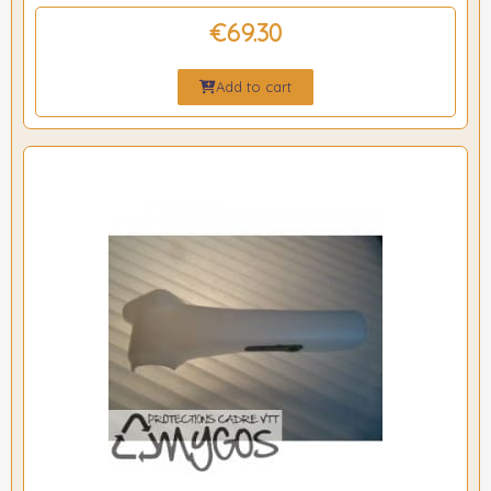
€69.30
Add to cart