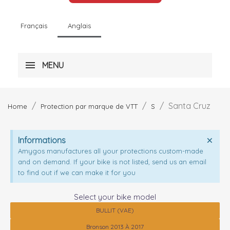
Français
Anglais
MENU
Santa Cruz
Home
Protection par marque de VTT
S
Informations
Amygos manufactures all your protections custom-made
and on demand. If your bike is not listed, send us an email
to find out if we can make it for you
Select your bike model
BULLIT (VAE)
Bronson 2013 À 2017