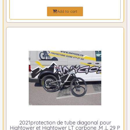
Add to cart
2021protection de tube diagonal pour
Hightower et Hightower LT carbone ,M ,L 29 P