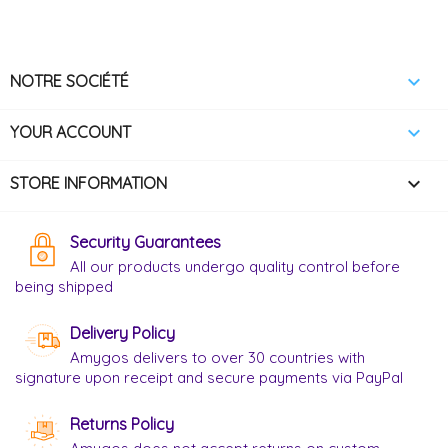

NOTRE SOCIÉTÉ

YOUR ACCOUNT
keyboard_arrow_down
STORE INFORMATION
Security Guarantees
All our products undergo quality control before
being shipped
Delivery Policy
Amygos delivers to over 30 countries with
signature upon receipt and secure payments via PayPal
Returns Policy