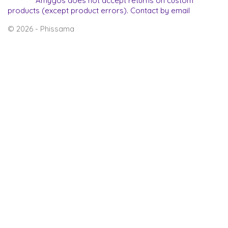
Amygos does not accept returns on custom
products (except product errors). Contact by email
© 2026 - Phissama