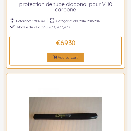
protection de tube diagonal pour V 10
carbone
Référence : 9102341
Catégorie: V10, 2014, 2016,2017
Modèle du vélo : V10, 2014, 2016,2017
€69.30
Add to cart