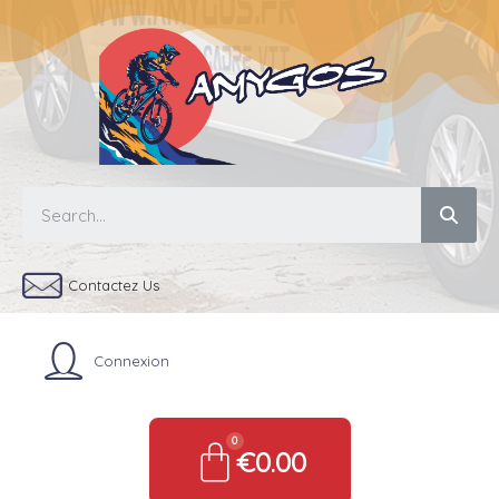
Contactez Us
Connexion
€0.00