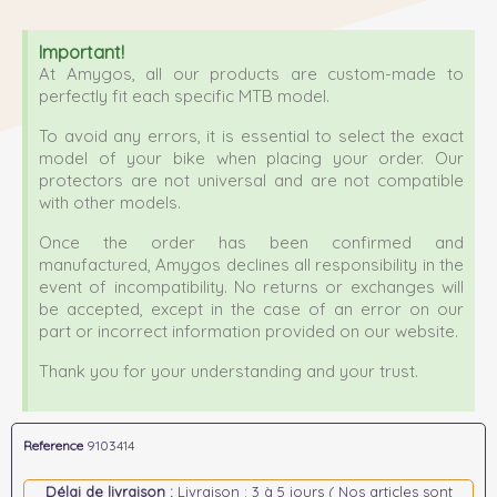
Important!
At Amygos, all our products are custom-made to
perfectly fit each specific MTB model.
To avoid any errors, it is essential to select the exact
model of your bike when placing your order. Our
protectors are not universal and are not compatible
with other models.
Once the order has been confirmed and
manufactured, Amygos declines all responsibility in the
event of incompatibility. No returns or exchanges will
be accepted, except in the case of an error on our
part or incorrect information provided on our website.
Thank you for your understanding and your trust.
Reference
9103414
Délai de livraison :
Livraison : 3 à 5 jours ( Nos articles sont