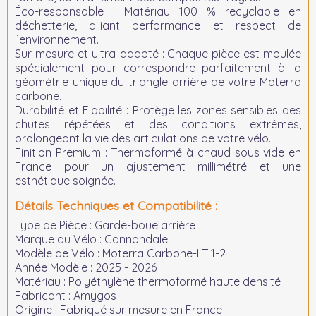
Éco-responsable :
Matériau 100 % recyclable en
déchetterie, alliant performance et respect de
l’environnement.
Sur mesure et ultra-adapté :
Chaque pièce est moulée
spécialement pour correspondre parfaitement à la
géométrie unique du triangle arrière de votre Moterra
carbone.
Durabilité et Fiabilité :
Protège les zones sensibles des
chutes répétées et des conditions extrêmes,
prolongeant la vie des articulations de votre vélo.
Finition Premium :
Thermoformé à chaud sous vide en
France pour un ajustement millimétré et une
esthétique soignée.
Détails Techniques et Compatibilité :
Type de Pièce :
Garde-boue arrière
Marque du Vélo :
Cannondale
Modèle de Vélo :
Moterra Carbone-LT 1-2
Année Modèle :
2025 - 2026
Matériau :
Polyéthylène thermoformé haute densité
Fabricant :
Amygos
Origine :
Fabriqué sur mesure en France