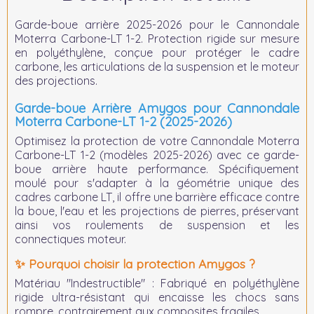
Garde-boue arrière 2025-2026 pour le Cannondale
Moterra Carbone-LT 1-2
. Protection rigide sur mesure
en polyéthylène, conçue pour protéger le cadre
carbone, les articulations de la suspension et le moteur
des projections.
Garde-boue Arrière Amygos pour Cannondale
Moterra Carbone-LT 1-2 (2025-2026)
Optimisez la protection de votre
Cannondale Moterra
Carbone-LT 1-2 (modèles 2025-2026)
avec ce garde-
boue arrière haute performance. Spécifiquement
moulé pour s'adapter à la géométrie unique des
cadres carbone LT, il offre une barrière efficace contre
la boue, l'eau et les projections de pierres, préservant
ainsi vos roulements de suspension et les
connectiques moteur.
✨ Pourquoi choisir la protection Amygos ?
Matériau "Indestructible" :
Fabriqué en polyéthylène
rigide ultra-résistant qui encaisse les chocs sans
rompre, contrairement aux composites fragiles.